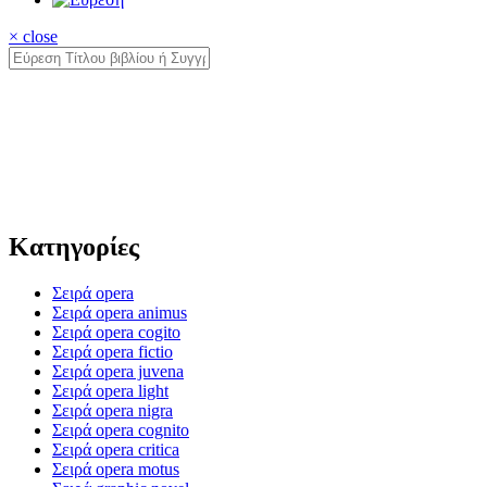
× close
Κατηγορίες
Σειρά opera
Σειρά opera animus
Σειρά opera cogito
Σειρά opera fictio
Σειρά opera juvena
Σειρά opera light
Σειρά opera nigra
Σειρά opera cognito
Σειρά opera critica
Σειρά opera motus