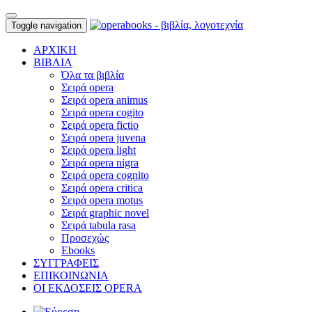
Toggle navigation
ΑΡΧΙΚΗ
ΒΙΒΛΙΑ
Όλα τα βιβλία
Σειρά opera
Σειρά opera animus
Σειρά opera cogito
Σειρά opera fictio
Σειρά opera juvena
Σειρά opera light
Σειρά opera nigra
Σειρά opera cognito
Σειρά opera critica
Σειρά opera motus
Σειρά graphic novel
Σειρά tabula rasa
Προσεχώς
Ebooks
ΣΥΓΓΡΑΦΕΙΣ
ΕΠΙΚΟΙΝΩΝΙΑ
ΟΙ ΕΚΔΟΣΕΙΣ OPERA