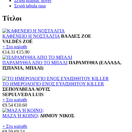
Σειρά graphic novel
Σειρά tabula rasa
Τίτλοι
ΚΑΦΕΝΕΙΟ Η ΝΟΣΤΑΛΓΙΑ
ΒΑΛΔΕΣ ΖΟΕ
VALDÉS ZOÉ
+ Στο καλαθι
€14.31
€15.90
ΠΑΡΑΜΥΘΙΑ ΑΠΟ ΤΟ ΜΠΑΛΙ
ΠΑΡΑΜΥΘΙΑ (ΕΛΛΑΔΑ,
ΙΣΠΑΝΙΑ, ΜΠΑΛΙ)
ΤΟ ΗΜΕΡΟΛΟΓΙΟ ΕΝΟΣ ΕΥΑΙΣΘΗΤΟΥ KILLER
ΣΕΠΟΥΛΒΕΔΑ ΛΟΥΙΣ
SEPULVEDA LUIS
+ Στο καλαθι
€9.54
€10.60
ΜΑΖΑ Ή ΚΟΙΝΟ;
ΔΗΜΟΥ ΝΙΚΟΣ
+ Στο καλαθι
€8.59
€9.54