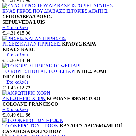
€14.31
€15.90
ΕΝΑΣ ΓΕΡΟΣ ΠΟΥ ΔΙΑΒΑΖΕ ΙΣΤΟΡΙΕΣ ΑΓΑΠΗΣ
ΣΕΠΟΥΛΒΕΔΑ ΛΟΥΙΣ
SEPULVEDA LUIS
+ Στο καλαθι
€14.31
€15.90
ΡΗΣΕΙΣ ΚΑΙ ΑΝΤΙΡΡΗΣΕΙΣ
ΚΡΑΟΥΣ ΚΑΡΛ
KRAUS KARL
+ Στο καλαθι
€13.36
€14.84
ΤΟ ΚΟΡΙΤΣΙ ΗΘΕΛΕ ΤΟ ΦΕΓΓΑΡΙ
ΝΤΙΕΣ ΡΟΛΟ
DIEZ ROLO
+ Στο καλαθι
€11.45
€12.72
ΑΚΡΩΤΗΡΙΟ ΧΟΡΝ
ΚΟΛΟΑΝΕ ΦΡΑΝΣΙΣΚΟ
COLOANE FRANCISCO
+ Στο καλαθι
€10.49
€11.66
ΤΟ ΟΝΕΙΡΟ ΤΩΝ ΗΡΩΩΝ
ΚΑΣΑΡΕΣ ΑΔΟΛΦΟ-ΜΠΙΟΪ
CASARES ADOLFO-BIOY