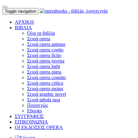
Toggle navigation
ΑΡΧΙΚΗ
ΒΙΒΛΙΑ
Όλα τα βιβλία
Σειρά opera
Σειρά opera animus
Σειρά opera cogito
Σειρά opera fictio
Σειρά opera juvena
Σειρά opera light
Σειρά opera nigra
Σειρά opera cognito
Σειρά opera critica
Σειρά opera motus
Σειρά graphic novel
Σειρά tabula rasa
Προσεχώς
Ebooks
ΣΥΓΓΡΑΦΕΙΣ
ΕΠΙΚΟΙΝΩΝΙΑ
ΟΙ ΕΚΔΟΣΕΙΣ OPERA