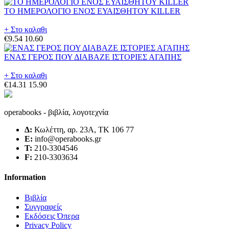
ΤΟ ΗΜΕΡΟΛΟΓΙΟ ΕΝΟΣ ΕΥΑΙΣΘΗΤΟΥ KILLER
+ Στο καλαθι
€9.54
10.60
ΕΝΑΣ ΓΕΡΟΣ ΠΟΥ ΔΙΑΒΑΖΕ ΙΣΤΟΡΙΕΣ ΑΓΑΠΗΣ
+ Στο καλαθι
€14.31
15.90
operabooks - βιβλία, λογοτεχνία
Δ:
Κωλέττη, αρ. 23Α, ΤΚ 106 77
E:
info@operabooks.gr
Τ:
210-3304546
F:
210-3303634
Information
Βιβλία
Συγγραφείς
Εκδόσεις Όπερα
Privacy Policy