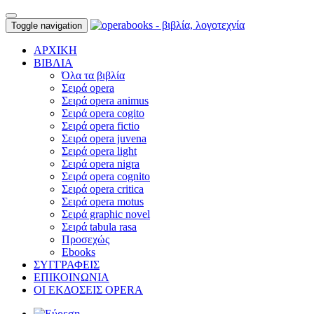
Toggle navigation
ΑΡΧΙΚΗ
ΒΙΒΛΙΑ
Όλα τα βιβλία
Σειρά opera
Σειρά opera animus
Σειρά opera cogito
Σειρά opera fictio
Σειρά opera juvena
Σειρά opera light
Σειρά opera nigra
Σειρά opera cognito
Σειρά opera critica
Σειρά opera motus
Σειρά graphic novel
Σειρά tabula rasa
Προσεχώς
Ebooks
ΣΥΓΓΡΑΦΕΙΣ
ΕΠΙΚΟΙΝΩΝΙΑ
ΟΙ ΕΚΔΟΣΕΙΣ OPERA