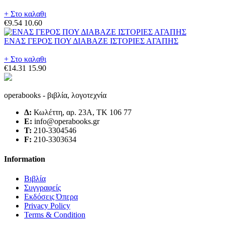
+ Στο καλαθι
€9.54
10.60
ΕΝΑΣ ΓΕΡΟΣ ΠΟΥ ΔΙΑΒΑΖΕ ΙΣΤΟΡΙΕΣ ΑΓΑΠΗΣ
+ Στο καλαθι
€14.31
15.90
operabooks - βιβλία, λογοτεχνία
Δ:
Κωλέττη, αρ. 23Α, ΤΚ 106 77
E:
info@operabooks.gr
Τ:
210-3304546
F:
210-3303634
Information
Βιβλία
Συγγραφείς
Εκδόσεις Όπερα
Privacy Policy
Terms & Condition