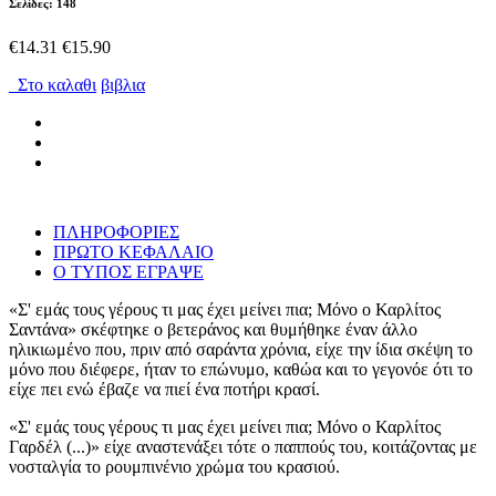
Σελίδες: 148
€14.31
€15.90
Στο καλαθι
βιβλια
ΠΛΗΡΟΦΟΡΙΕΣ
ΠΡΩΤΟ ΚΕΦΑΛΑΙΟ
Ο ΤΥΠΟΣ ΕΓΡΑΨΕ
«Σ' εμάς τους γέρους τι μας έχει μείνει πια; Μόνο ο Καρλίτος
Σαντάνα» σκέφτηκε ο βετεράνος και θυμήθηκε έναν άλλο
ηλικιωμένο που, πριν από σαράντα χρόνια, είχε την ίδια σκέψη το
μόνο που διέφερε, ήταν το επώνυμο, καθώα και το γεγονόε ότι το
είχε πει ενώ έβαζε να πιεί ένα ποτήρι κρασί.
«Σ' εμάς τους γέρους τι μας έχει μείνει πια; Μόνο ο Καρλίτος
Γαρδέλ (...)» είχε αναστενάξει τότε ο παππούς του, κοιτάζοντας με
νοσταλγία το ρουμπινένιο χρώμα του κρασιού.