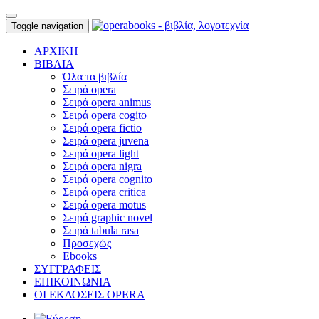
Toggle navigation
ΑΡΧΙΚΗ
ΒΙΒΛΙΑ
Όλα τα βιβλία
Σειρά opera
Σειρά opera animus
Σειρά opera cogito
Σειρά opera fictio
Σειρά opera juvena
Σειρά opera light
Σειρά opera nigra
Σειρά opera cognito
Σειρά opera critica
Σειρά opera motus
Σειρά graphic novel
Σειρά tabula rasa
Προσεχώς
Ebooks
ΣΥΓΓΡΑΦΕΙΣ
ΕΠΙΚΟΙΝΩΝΙΑ
ΟΙ ΕΚΔΟΣΕΙΣ OPERA