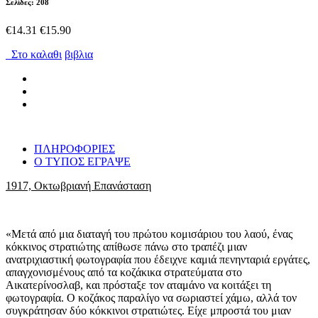
Σελίδες: 208
€14.31
€15.90
Στο καλαθι
βιβλια
ΠΛΗΡΟΦΟΡΙΕΣ
Ο ΤΥΠΟΣ ΕΓΡΑΨΕ
1917, Οκτωβριανή Επανάσταση
«Μετά από μια διαταγή του πρώτου κομισάριου του λαού, ένας
κόκκινος στρατιώτης απίθωσε πάνω στο τραπέζι μιαν
ανατριχιαστική φωτογραφία που έδειχνε καμιά πενηνταριά εργάτες,
απαγχονισμένους από τα κοζάκικα στρατεύματα στο
Αικατερίνοσλαβ, και πρόσταξε τον αταμάνο να κοιτάξει τη
φωτογραφία. Ο κοζάκος παραλίγο να σωριαστεί χάμω, αλλά τον
συγ­κράτησαν δύο κόκκινοι στρατιώτες. Είχε μπροστά του μιαν