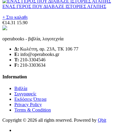
ΕΝΑΣ ΓΕΡΟΣ ΠΟΥ ΔΙΑΒΑΖΕ ΙΣΤΟΡΙΕΣ ΑΓΑΠΗΣ
+ Στο καλαθι
€14.31
15.90
operabooks - βιβλία, λογοτεχνία
Δ:
Κωλέττη, αρ. 23Α, ΤΚ 106 77
E:
info@operabooks.gr
Τ:
210-3304546
F:
210-3303634
Information
Βιβλία
Συγγραφείς
Εκδόσεις Όπερα
Privacy Policy
Terms & Condition
Copyright © 2026 all rights reserved. Powered by
Qbit