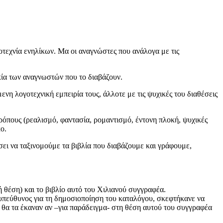
γοτεχνία ενηλίκων. Μα οι αναγνώστες που ανάλογα με τις
ικία των αναγνωστών που το διαβάζουν.
η λογοτεχνική εμπειρία τους, άλλοτε με τις ψυχικές του διαθέσεις
ρόπους (ρεαλισμό, φαντασία, ρομαντισμό, έντονη πλοκή, ψυχικές
ο.
σει να ταξινομούμε τα βιβλία που διαβάζουμε και γράφουμε,
θέση) και το βιβλίο αυτό του Χιλιανού συγγραφέα.
 υπεύθυνος για τη δημοσιοποίηση του καταλόγου, σκεφτήκανε να
 θα τα έκαναν αν –για παράδειγμα- στη θέση αυτού του συγγραφέα