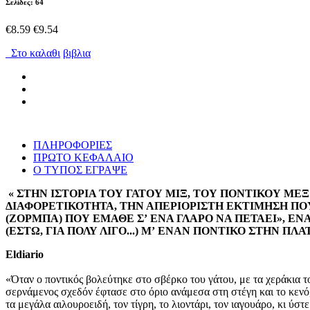
Σελίδες: 64
€8.59
€9.54
Στο καλαθι
βιβλια
ΠΛΗΡΟΦΟΡΙΕΣ
ΠΡΩΤΟ ΚΕΦΑΛΑΙΟ
Ο ΤΥΠΟΣ ΕΓΡΑΨΕ
« ΣΤΗΝ ΙΣΤΟΡΙΑ ΤΟΥ ΓΑΤΟΥ ΜΙΞ, ΤΟΥ ΠΟΝΤΙΚΟΥ ΜΕ
ΔΙΑΦΟΡΕΤΙΚΟΤΗΤΑ, ΤΗΝ ΑΠΕΡΙΟΡΙΣΤΗ ΕΚΤΙΜΗΣΗ ΠΟΥ 
(ΖΟΡΜΠΑ) ΠΟΥ ΕΜΑΘΕ Σʼ ΕΝΑ ΓΛΑΡΟ ΝΑ ΠΕΤΑΕΙ», Ε
(ΕΣΤΩ, ΓΙΑ ΠΟΛΥ ΛΙΓΟ...) Μʼ ΕΝΑΝ ΠΟΝΤΙΚΟ ΣΤΗΝ ΠΛ
El
diario
«Όταν ο ποντικός βολεύτηκε στο σβέρκο του γάτου, με τα χεράκια τ
σερνάμενος σχεδόν έφτασε στο όριο ανάμεσα στη στέγη και το κενό,
τα μεγάλα αιλουροειδή, τον τίγρη, το λιοντάρι, τον ιαγουάρο, κι ύσ