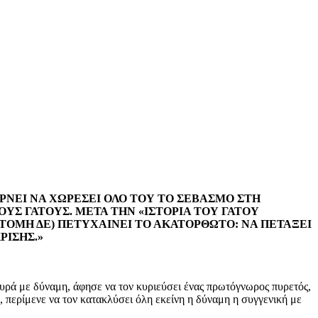
ΕΡΝΕΙ ΝΑ ΧΩΡΕΣΕΙ ΟΛΟ ΤΟΥ ΤΟ ΣΕΒΑΣΜΟ ΣΤΗ
ΟΥΣ ΓΑΤΟΥΣ. ΜΕΤΑ ΤΗΝ «ΙΣΤΟΡΙΑ ΤΟΥ ΓΑΤΟΥ
ΑΤΟΜΗ ΔΕ) ΠΕΤΥΧΑΙΝΕΙ ΤΟ ΑΚΑΤΟΡΘΩΤΟ: ΝΑ ΠΕΤΑΞΕΙ
ΡΙΣΗΣ.»
 ουρά με δύναμη, άφησε να τον κυριεύσει ένας πρωτόγνωρος πυρετός,
, περίμενε να τον κατακλύσει όλη εκείνη η δύναμη η συγγενική με