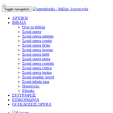
Toggle navigation
ΑΡΧΙΚΗ
ΒΙΒΛΙΑ
Όλα τα βιβλία
Σειρά opera
Σειρά opera animus
Σειρά opera cogito
Σειρά opera fictio
Σειρά opera juvena
Σειρά opera light
Σειρά opera nigra
Σειρά opera cognito
Σειρά opera critica
Σειρά opera motus
Σειρά graphic novel
Σειρά tabula rasa
Προσεχώς
Ebooks
ΣΥΓΓΡΑΦΕΙΣ
ΕΠΙΚΟΙΝΩΝΙΑ
ΟΙ ΕΚΔΟΣΕΙΣ OPERA