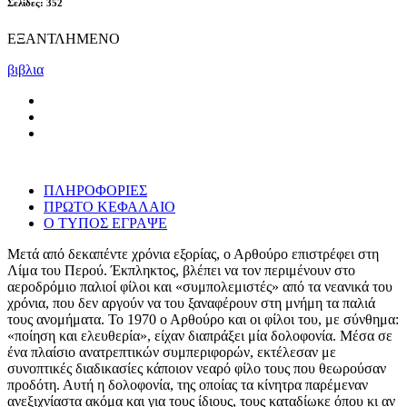
Σελίδες: 352
ΕΞΑΝΤΛΗΜΕΝΟ
βιβλια
ΠΛΗΡΟΦΟΡΙΕΣ
ΠΡΩΤΟ ΚΕΦΑΛΑΙΟ
Ο ΤΥΠΟΣ ΕΓΡΑΨΕ
Μετά από δεκαπέντε χρόνια εξορίας, ο Αρθούρο επιστρέφει στη
Λίμα του Περού. Έκπληκτος, βλέπει να τον περιμένουν στο
αεροδρόμιο παλιοί φίλοι και «συμπολεμιστές» από τα νεανικά του
χρόνια, που δεν αργούν να του ξαναφέρουν στη μνήμη τα παλιά
τους ανομήματα. Το 1970 ο Αρθούρο και οι φίλοι του, με σύνθημα:
«ποίηση και ελευθερία», είχαν διαπράξει μία δολοφονία. Μέσα σε
ένα πλαίσιο ανατρεπτικών συμπεριφορών, εκτέλεσαν με
συνοπτικές διαδικασίες κάποιον νεαρό φίλο τους που θεωρούσαν
προδότη. Αυτή η δολοφονία, της οποίας τα κίνητρα παρέμεναν
ανεξιχνίαστα ακόμα και για τους ίδιους, τους καταδίωκε όπου κι αν