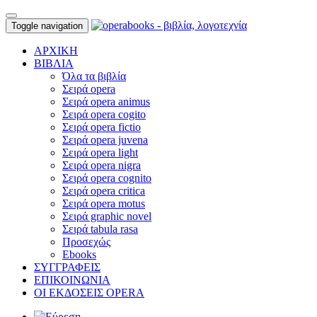
Toggle navigation
ΑΡΧΙΚΗ
ΒΙΒΛΙΑ
Όλα τα βιβλία
Σειρά opera
Σειρά opera animus
Σειρά opera cogito
Σειρά opera fictio
Σειρά opera juvena
Σειρά opera light
Σειρά opera nigra
Σειρά opera cognito
Σειρά opera critica
Σειρά opera motus
Σειρά graphic novel
Σειρά tabula rasa
Προσεχώς
Ebooks
ΣΥΓΓΡΑΦΕΙΣ
ΕΠΙΚΟΙΝΩΝΙΑ
ΟΙ ΕΚΔΟΣΕΙΣ OPERA