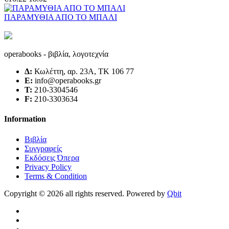
ΠΑΡΑΜΥΘΙΑ ΑΠΟ ΤΟ ΜΠΑΛΙ
operabooks - βιβλία, λογοτεχνία
Δ:
Κωλέττη, αρ. 23Α, ΤΚ 106 77
E:
info@operabooks.gr
Τ:
210-3304546
F:
210-3303634
Information
Βιβλία
Συγγραφείς
Εκδόσεις Όπερα
Privacy Policy
Terms & Condition
Copyright © 2026 all rights reserved. Powered by
Qbit