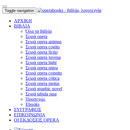
Toggle navigation
ΑΡΧΙΚΗ
ΒΙΒΛΙΑ
Όλα τα βιβλία
Σειρά opera
Σειρά opera animus
Σειρά opera cogito
Σειρά opera fictio
Σειρά opera juvena
Σειρά opera light
Σειρά opera nigra
Σειρά opera cognito
Σειρά opera critica
Σειρά opera motus
Σειρά graphic novel
Σειρά tabula rasa
Προσεχώς
Ebooks
ΣΥΓΓΡΑΦΕΙΣ
ΕΠΙΚΟΙΝΩΝΙΑ
ΟΙ ΕΚΔΟΣΕΙΣ OPERA