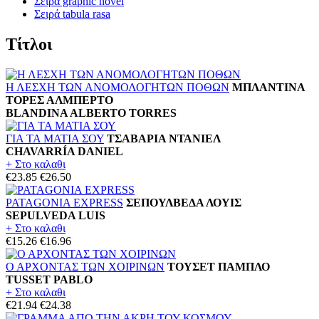
Σειρά graphic novel
Σειρά tabula rasa
Τίτλοι
Η ΛΕΣΧΗ ΤΩΝ ΑΝΟΜΟΛΟΓΗΤΩΝ ΠΟΘΩΝ
ΜΠΛΑΝΤΙΝΑ
ΤΟΡΕΣ ΑΛΜΠΕΡΤΟ
BLANDINA ALBERTO TORRES
ΓΙΑ ΤΑ ΜΑΤΙΑ ΣΟΥ
ΤΣΑΒΑΡΙΑ ΝΤΑΝΙΕΛ
CHAVARRÍA DANIEL
+ Στο καλαθι
€23.85
€26.50
PATAGONIA EXPRESS
ΣΕΠΟΥΛΒΕΔΑ ΛΟΥΙΣ
SEPULVEDA LUIS
+ Στο καλαθι
€15.26
€16.96
Ο ΑΡΧΟΝΤΑΣ ΤΩΝ ΧΟΙΡΙΝΩΝ
ΤΟΥΣΕΤ ΠΑΜΠΛΟ
TUSSET PABLO
+ Στο καλαθι
€21.94
€24.38