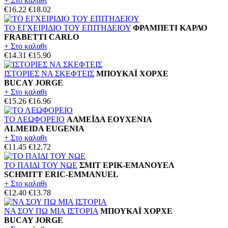
+ Στο καλαθι
€16.22
€18.02
ΤΟ ΕΓΧΕΙΡΙΔΙΟ ΤΟΥ ΕΠΙΤΗΔΕΙΟΥ
ΦΡΑΜΠΕΤΙ ΚΑΡΛΟ
FRABETTI CARLO
+ Στο καλαθι
€14.31
€15.90
ΙΣΤΟΡΙΕΣ ΝΑ ΣΚΕΦΤΕΙΣ
ΜΠΟΥΚΑΪ ΧΟΡΧΕ
BUCAY JORGE
+ Στο καλαθι
€15.26
€16.96
ΤΟ ΛΕΩΦΟΡΕΙΟ
ΑΛΜΕΪΔΑ ΕΟΥΧΕΝΙΑ
ALMEIDA EUGENIA
+ Στο καλαθι
€11.45
€12.72
ΤΟ ΠΑΙΔΙ ΤΟΥ ΝΩΕ
ΣΜΙΤ ΕΡΙΚ-ΕΜΑΝΟΥΕΛ
SCHMITT ERIC-EMMANUEL
+ Στο καλαθι
€12.40
€13.78
ΝΑ ΣΟΥ ΠΩ ΜΙΑ ΙΣΤΟΡΙΑ
ΜΠΟΥΚΑΪ ΧΟΡΧΕ
BUCAY JORGE