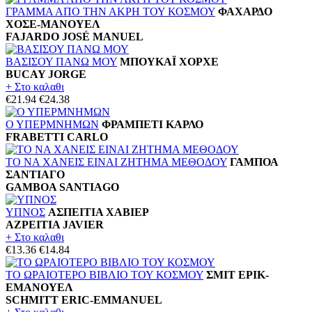
ΓΡΑΜΜΑ ΑΠΟ ΤΗΝ ΑΚΡΗ ΤΟΥ ΚΟΣΜΟΥ
ΦΑΧΑΡΔΟ
ΧΟΣΕ-ΜΑΝΟΥΕΛ
FAJARDO JOSÉ MANUEL
ΒΑΣΙΣΟΥ ΠΑΝΩ ΜΟΥ
ΜΠΟΥΚΑΪ ΧΟΡΧΕ
BUCAY JORGE
+ Στο καλαθι
€21.94
€24.38
Ο ΥΠΕΡΜΝΗΜΩΝ
ΦΡΑΜΠΕΤΙ ΚΑΡΛΟ
FRABETTI CARLO
ΤΟ ΝΑ ΧΑΝΕΙΣ ΕΙΝΑΙ ΖΗΤΗΜΑ ΜΕΘΟΔΟΥ
ΓΑΜΠΟΑ
ΣΑΝΤΙΑΓΟ
GAMBOA SANTIAGO
ΥΠΝΟΣ
ΑΣΠΕΙΤΙΑ ΧΑΒΙΕΡ
AZPEITIA JAVIER
+ Στο καλαθι
€13.36
€14.84
ΤΟ ΩΡΑΙΟΤΕΡΟ ΒΙΒΛΙΟ ΤΟΥ ΚΟΣΜΟΥ
ΣΜΙΤ ΕΡΙΚ-
ΕΜΑΝΟΥΕΛ
SCHMITT ERIC-EMMANUEL