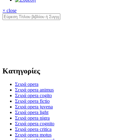
× close
Κατηγορίες
Σειρά opera
Σειρά opera animus
Σειρά opera cogito
Σειρά opera fictio
Σειρά opera juvena
Σειρά opera light
Σειρά opera nigra
Σειρά opera cognito
Σειρά opera critica
Σειρά opera motus