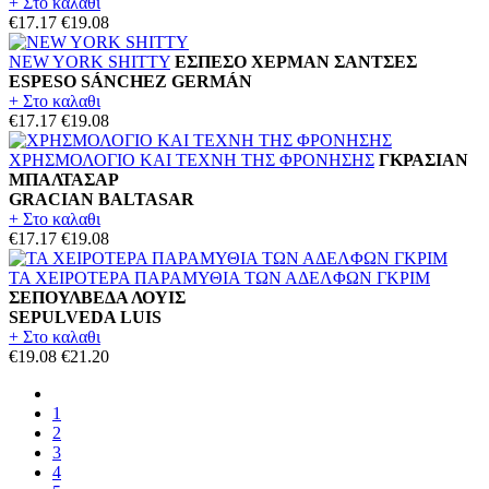
+ Στο καλαθι
€17.17
€19.08
NEW YORK SHITTY
ΕΣΠΕΣΟ ΧΕΡΜΑΝ ΣΑΝΤΣΕΣ
ESPESO SÁNCHEZ GERMÁN
+ Στο καλαθι
€17.17
€19.08
ΧΡΗΣΜΟΛΟΓΙΟ ΚΑΙ ΤΕΧΝΗ ΤΗΣ ΦΡΟΝΗΣΗΣ
ΓΚΡΑΣΙΑΝ
ΜΠΑΛΤΑΣΑΡ
GRACIAN BALTASAR
+ Στο καλαθι
€17.17
€19.08
ΤΑ ΧΕΙΡΟΤΕΡΑ ΠΑΡΑΜΥΘΙΑ ΤΩΝ ΑΔΕΛΦΩΝ ΓΚΡΙΜ
ΣΕΠΟΥΛΒΕΔΑ ΛΟΥΙΣ
SEPULVEDA LUIS
+ Στο καλαθι
€19.08
€21.20
1
2
3
4