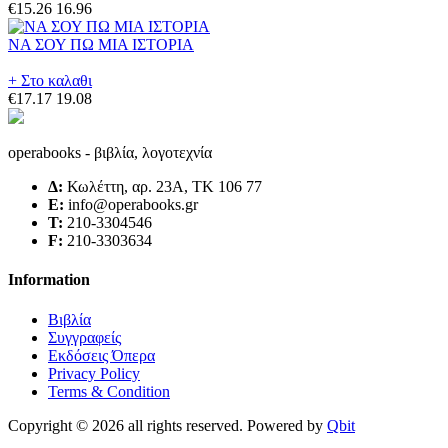
€15.26
16.96
ΝΑ ΣΟΥ ΠΩ ΜΙΑ ΙΣΤΟΡΙΑ
+ Στο καλαθι
€17.17
19.08
operabooks - βιβλία, λογοτεχνία
Δ:
Κωλέττη, αρ. 23Α, ΤΚ 106 77
E:
info@operabooks.gr
Τ:
210-3304546
F:
210-3303634
Information
Βιβλία
Συγγραφείς
Εκδόσεις Όπερα
Privacy Policy
Terms & Condition
Copyright © 2026 all rights reserved. Powered by
Qbit