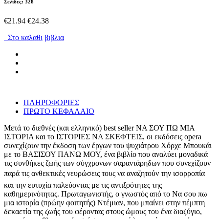
Σελίδες: 328
€21.94
€24.38
Στο καλαθι
βιβλια
ΠΛΗΡΟΦΟΡΙΕΣ
ΠΡΩΤΟ ΚΕΦΑΛΑΙΟ
Μετά το διεθνές (και ελληνικό) best seller ΝΑ ΣΟΥ ΠΩ ΜΙΑ
ΙΣΤΟΡΙΑ και το ΙΣΤΟΡΙΕΣ ΝΑ ΣΚΕΦΤΕΙΣ, οι εκδόσεις opera
συνεχίζουν την έκδοση των έργων του ψυχιάτρου Χόρχε Μπουκάι
με το ΒΑΣΙΣΟΥ ΠΑΝΩ ΜΟΥ, ένα βιβλίο που αναλύει μοναδικά
τις συνθήκες ζωής των σύγχρονων σαραντάρηδων που συνεχίζουν
παρά τις ανθεκτικές νευρώσεις τους να αναζητούν την ισορροπία
και την ευτυχία παλεύοντας με τις αντιξοότητες της
καθημερινότητας. Πρωταγωνιστής, ο γνωστός από το Να σου πω
μια ιστορία (πρώην φοιτητής) Ντέμιαν, που μπαίνει στην πέμπτη
δεκαετία της ζωής του φέροντας στους ώμους του ένα διαζύγιο,