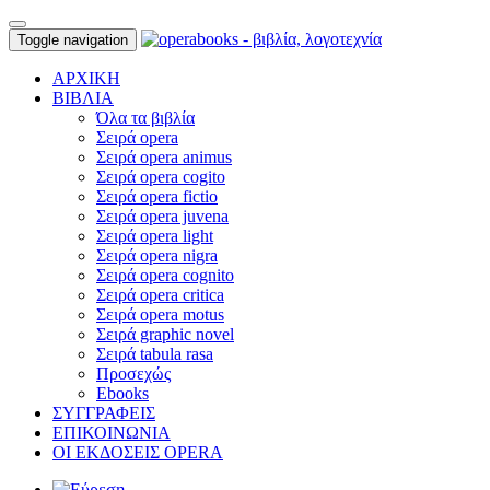
Toggle navigation
ΑΡΧΙΚΗ
ΒΙΒΛΙΑ
Όλα τα βιβλία
Σειρά opera
Σειρά opera animus
Σειρά opera cogito
Σειρά opera fictio
Σειρά opera juvena
Σειρά opera light
Σειρά opera nigra
Σειρά opera cognito
Σειρά opera critica
Σειρά opera motus
Σειρά graphic novel
Σειρά tabula rasa
Προσεχώς
Ebooks
ΣΥΓΓΡΑΦΕΙΣ
ΕΠΙΚΟΙΝΩΝΙΑ
ΟΙ ΕΚΔΟΣΕΙΣ OPERA