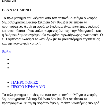
Σελίδες: 288
ΕΞΑΝΤΛΗΜΕΝΟ
Το τηλεφώνημα που δέχεται από τον αστυνόμο Μόγια ο νεαρός
δημοσιογράφος Βίκτορ Σιλάνπα δεν θυμίζει σε τίποτα τα
προηγούμενα. Αυτή τη φορά το έγκλημα είναι ιδιαιτέρως σκληρό
και αποτρόπαιο –ένας παλουκωμένος άντρας στην Μπογκοτά– και
η ζωή του δημοσιογράφου θα γνωρίσει πρωτόγνωρες ανατροπές. Ο
Σ. Γαμπόα συνδυάζει το «νουάρ» με το μυθιστόρημα περιπέτειας
και την κοινωνική κριτική.
βιβλια
ΠΛΗΡΟΦΟΡΙΕΣ
ΠΡΩΤΟ ΚΕΦΑΛΑΙΟ
Το τηλεφώνημα που δέχεται από τον αστυνόμο Μόγια ο νεαρός
δημοσιογράφος Βίκτορ Σιλάνπα δεν θυμίζει σε τίποτα τα
προηγούμενα. Αυτή τη φορά το έγκλημα είναι ιδιαιτέρως σκληρό