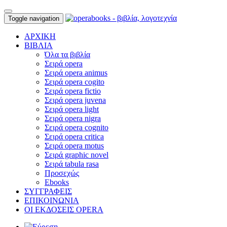
Toggle navigation
ΑΡΧΙΚΗ
ΒΙΒΛΙΑ
Όλα τα βιβλία
Σειρά opera
Σειρά opera animus
Σειρά opera cogito
Σειρά opera fictio
Σειρά opera juvena
Σειρά opera light
Σειρά opera nigra
Σειρά opera cognito
Σειρά opera critica
Σειρά opera motus
Σειρά graphic novel
Σειρά tabula rasa
Προσεχώς
Ebooks
ΣΥΓΓΡΑΦΕΙΣ
ΕΠΙΚΟΙΝΩΝΙΑ
ΟΙ ΕΚΔΟΣΕΙΣ OPERA