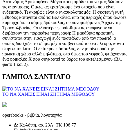
ΓΑΜΠΟΑ ΣΑΝΤΙΑΓΟ
ΤΟ ΝΑ ΧΑΝΕΙΣ ΕΙΝΑΙ ΖΗΤΗΜΑ ΜΕΘΟΔΟΥ
operabooks - βιβλία, λογοτεχνία
Δ:
Κωλέττη, αρ. 23Α, ΤΚ 106 77