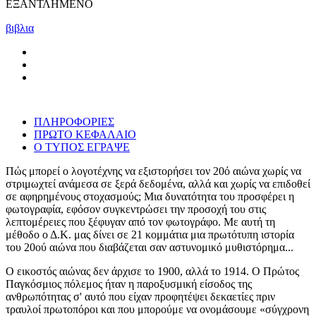
ΕΞΑΝΤΛΗΜΕΝΟ
βιβλια
ΠΛΗΡΟΦΟΡΙΕΣ
ΠΡΩΤΟ ΚΕΦΑΛΑΙΟ
Ο ΤΥΠΟΣ ΕΓΡΑΨΕ
Πώς μπορεί ο λογοτέχνης να εξιστορήσει τον 20ό αιώνα χωρίς να
στριμωχτεί ανάμεσα σε ξερά δεδομένα, αλλά και χωρίς να επιδοθεί
σε αφηρημένους στοχασμούς; Μια δυνατότητα του προσφέρει η
φωτογραφία, εφόσον συγκεντρώσει την προσοχή του στις
λεπτομέρειες που ξέφυγαν από τον φωτογράφο. Με αυτή τη
μέθοδο ο Δ.Κ. μας δίνει σε 21 κομμάτια μια πρωτότυπη ιστορία
του 20ού αιώνα που διαβάζεται σαν αστυνομικό μυθιστόρημα...
Ο εικοστός αιώνας δεν άρχισε το 1900, αλλά το 1914. Ο Πρώτος
Παγκόσμιος πόλεμος ήταν η παροξυσμική είσοδος της
ανθρωπότητας σ' αυτό που είχαν προφητέψει δεκαετίες πριν
τραυλοί πρωτοπόροι και που μπορούμε να ονομάσουμε «σύγχρονη