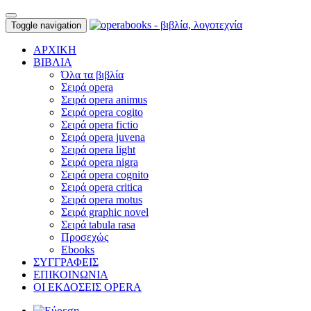
Toggle navigation
ΑΡΧΙΚΗ
ΒΙΒΛΙΑ
Όλα τα βιβλία
Σειρά opera
Σειρά opera animus
Σειρά opera cogito
Σειρά opera fictio
Σειρά opera juvena
Σειρά opera light
Σειρά opera nigra
Σειρά opera cognito
Σειρά opera critica
Σειρά opera motus
Σειρά graphic novel
Σειρά tabula rasa
Προσεχώς
Ebooks
ΣΥΓΓΡΑΦΕΙΣ
ΕΠΙΚΟΙΝΩΝΙΑ
ΟΙ ΕΚΔΟΣΕΙΣ OPERA