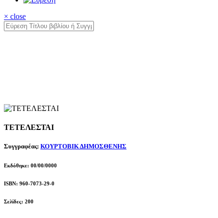
× close
ΤΕΤΕΛΕΣΤΑΙ
Συγγραφέας:
ΚΟΥΡΤΟΒΙΚ ΔΗΜΟΣΘΕΝΗΣ
Εκδόθηκε: 00/00/0000
ISBN: 960-7073-29-0
Σελίδες: 200