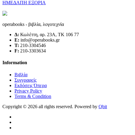
ΗΜΕΔΑΠΗ ΕΞΟΡΙΑ
operabooks - βιβλία, λογοτεχνία
Δ:
Κωλέττη, αρ. 23Α, ΤΚ 106 77
E:
info@operabooks.gr
Τ:
210-3304546
F:
210-3303634
Information
Βιβλία
Συγγραφείς
Εκδόσεις Όπερα
Privacy Policy
Terms & Condition
Copyright © 2026 all rights reserved. Powered by
Qbit