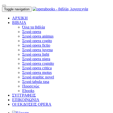
Toggle navigation
ΑΡΧΙΚΗ
ΒΙΒΛΙΑ
Όλα τα βιβλία
Σειρά opera
Σειρά opera animus
Σειρά opera cogito
Σειρά opera fictio
Σειρά opera juvena
Σειρά opera light
Σειρά opera nigra
Σειρά opera cognito
Σειρά opera critica
Σειρά opera motus
Σειρά graphic novel
Σειρά tabula rasa
Προσεχώς
Ebooks
ΣΥΓΓΡΑΦΕΙΣ
ΕΠΙΚΟΙΝΩΝΙΑ
ΟΙ ΕΚΔΟΣΕΙΣ OPERA