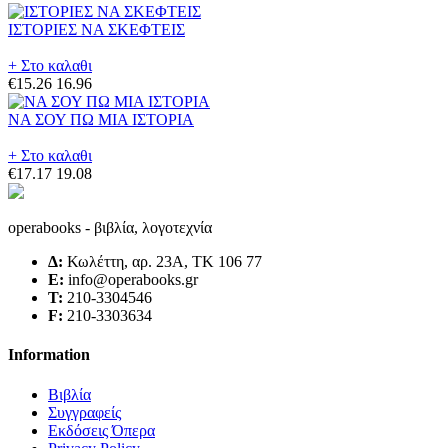
ΙΣΤΟΡΙΕΣ ΝΑ ΣΚΕΦΤΕΙΣ
+ Στο καλαθι
€15.26
16.96
ΝΑ ΣΟΥ ΠΩ ΜΙΑ ΙΣΤΟΡΙΑ
+ Στο καλαθι
€17.17
19.08
operabooks - βιβλία, λογοτεχνία
Δ:
Κωλέττη, αρ. 23Α, ΤΚ 106 77
E:
info@operabooks.gr
Τ:
210-3304546
F:
210-3303634
Information
Βιβλία
Συγγραφείς
Εκδόσεις Όπερα