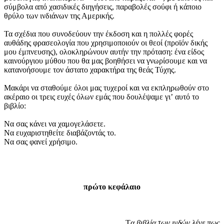
σύμβολα από χασιδικές διηγήσεις, παραβολές σούφι ή κάποιο
θρύλο των ινδιάνων της Αμερικής.
Τα σχέδια που συνοδεύουν την έκδοση και η πολλές φορές
αυθάδης φρασεολογία που χρησιμοποιούν οι θεοί (προϊόν δικής
μου έμπνευσης), ολοκληρώνουν αυτήν την πρόταση: ένα είδος
καινούργιου μύθου που θα μας βοηθήσει να γνωρίσουμε και να
κατανοήσουμε τον άστατο χαρακτήρα της θεάς Τύχης.
Μακάρι να σταθούμε όλοι μας τυχεροί και να εκπληρωθούν στο
ακέραιο οι τρεις ευχές όλων εμάς που δουλέψαμε γιʼ αυτό το
βιβλίο:
Να σας κάνει να χαμογελάσετε.
Να ευχαριστηθείτε διαβάζοντάς το.
Να σας φανεί χρήσιμο.
πρώτο κεφάλαιο
Τ
α βιβλία των ινδών λένε πως