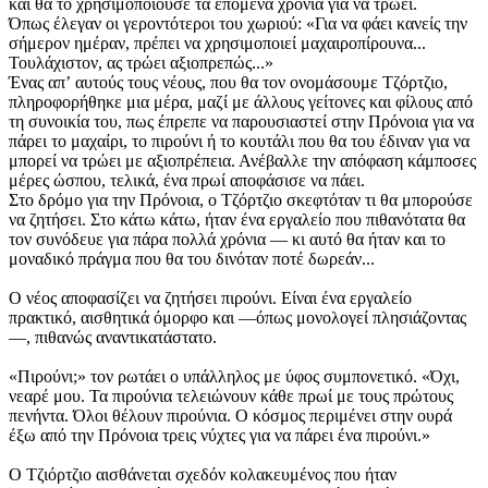
και θα το χρησιμοποιούσε τα επόμενα χρόνια για να τρώει.
Όπως έλεγαν οι γεροντότεροι του χωριού: «Για να φάει κανείς την
σήμερον ημέραν, πρέπει να χρησιμοποιεί μαχαιροπίρουνα...
Τουλάχιστον, ας τρώει αξιοπρεπώς...»
Ένας απʼ αυτούς τους νέους, που θα τον ονομάσουμε Τζόρτζιο,
πληροφορήθηκε μια μέρα, μαζί με άλλους γείτονες και φίλους από
τη συνοικία του, πως έπρεπε να παρουσιαστεί στην Πρόνοια για να
πάρει το μαχαίρι, το πιρούνι ή το κουτάλι που θα του έδιναν για να
μπορεί να τρώει με αξιοπρέπεια. Ανέβαλλε την απόφαση κάμποσες
μέρες ώσπου, τελικά, ένα πρωί αποφάσισε να πάει.
Στο δρόμο για την Πρόνοια, ο Τζόρτζιο σκεφτόταν τι θα μπορούσε
να ζητήσει. Στο κάτω κάτω, ήταν ένα εργαλείο που πιθανότατα θα
τον συνόδευε για πάρα πολλά χρόνια — κι αυτό θα ήταν και το
μοναδικό πράγμα που θα του δινόταν ποτέ δωρεάν...
Ο νέος αποφασίζει να ζητήσει πιρούνι. Είναι ένα εργαλείο
πρακτικό, αισθητικά όμορφο και —όπως μονολογεί πλησιάζοντας
—, πιθανώς αναντικατάστατο.
«Πιρούνι;» τον ρωτάει ο υπάλληλος με ύφος συμπονετικό. «Όχι,
νεαρέ μου. Τα πιρούνια τελειώνουν κάθε πρωί με τους πρώτους
πενήντα. Όλοι θέλουν πιρούνια. Ο κόσμος περιμένει στην ουρά
έξω από την Πρόνοια τρεις νύχτες για να πάρει ένα πιρούνι.»
Ο Τζιόρτζιο αισθάνεται σχεδόν κολακευμένος που ήταν