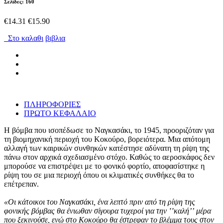
Σελίδες: 160
€14.31
€15.90
Στο καλαθι
βιβλια
ΠΛΗΡΟΦΟΡΙΕΣ
ΠΡΩΤΟ ΚΕΦΑΛΑΙΟ
Η βόμβα που ισοπέδωσε το Ναγκασάκι, το 1945, προοριζόταν για
τη βιομηχανική περιοχή του Κοκούρο, βορειότερα. Μια απότομη
αλλαγή των καιρικών συνθηκών κατέστησε αδύνατη τη ρίψη της
πάνω στον αρχικά σχεδιασμένο στόχο. Καθώς το αεροσκάφος δεν
μπορούσε να επιστρέψει με το φονικό φορτίο, αποφασίστηκε η
ρίψη του σε μια περιοχή όπου οι κλιματικές συνθήκες θα το
επέτρεπαν.
«Οι κάτοικοι του Ναγκασάκι, ένα λεπτό πριν από τη ρίψη της
φονικής βόμβας θα ένιωθαν σίγουρα τυχεροί για την ʽʽκαλήʼʼ μέρα
που ξεκινούσε, ενώ στο Κοκούρο θα έστρεφαν το βλέμμα τους στον