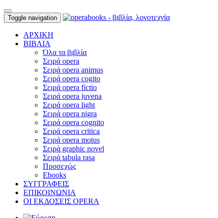
Toggle navigation
ΑΡΧΙΚΗ
ΒΙΒΛΙΑ
Όλα τα βιβλία
Σειρά opera
Σειρά opera animus
Σειρά opera cogito
Σειρά opera fictio
Σειρά opera juvena
Σειρά opera light
Σειρά opera nigra
Σειρά opera cognito
Σειρά opera critica
Σειρά opera motus
Σειρά graphic novel
Σειρά tabula rasa
Προσεχώς
Ebooks
ΣΥΓΓΡΑΦΕΙΣ
ΕΠΙΚΟΙΝΩΝΙΑ
ΟΙ ΕΚΔΟΣΕΙΣ OPERA