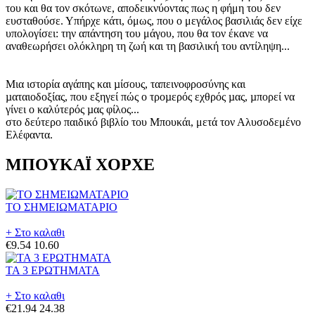
του και θα τον σκότωνε, αποδεικνύοντας πως η φήμη του δεν
ευσταθούσε. Υπήρχε κάτι, όμως, που ο μεγάλος βασιλιάς δεν είχε
υπολογίσει: την απάντηση του μάγου, που θα τον έκανε να
αναθεωρήσει ολόκληρη τη ζωή και τη βασιλική του αντίληψη...
Μια ιστορία αγάπης και µίσους, ταπεινοφροσύνης και
µαταιοδοξίας, που εξηγεί πώς ο τροµερός εχθρός µας, µπορεί να
γίνει ο καλύτερός µας φίλος...
στο δεύτερο παιδικό βιβλίο του Μπουκάι, μετά τον Αλυσοδεμένο
Ελέφαντα.
ΜΠΟΥΚΑΪ ΧΟΡΧΕ
ΤΟ ΣΗΜΕΙΩΜΑΤΑΡΙΟ
+ Στο καλαθι
€9.54
10.60
ΤΑ 3 ΕΡΩΤΗΜΑΤΑ
+ Στο καλαθι
€21.94
24.38