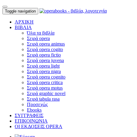
Toggle navigation
ΑΡΧΙΚΗ
ΒΙΒΛΙΑ
Όλα τα βιβλία
Σειρά opera
Σειρά opera animus
Σειρά opera cogito
Σειρά opera fictio
Σειρά opera juvena
Σειρά opera light
Σειρά opera nigra
Σειρά opera cognito
Σειρά opera critica
Σειρά opera motus
Σειρά graphic novel
Σειρά tabula rasa
Προσεχώς
Ebooks
ΣΥΓΓΡΑΦΕΙΣ
ΕΠΙΚΟΙΝΩΝΙΑ
ΟΙ ΕΚΔΟΣΕΙΣ OPERA