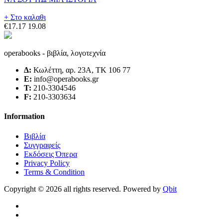
+ Στο καλαθι
€17.17
19.08
operabooks - βιβλία, λογοτεχνία
Δ:
Κωλέττη, αρ. 23Α, ΤΚ 106 77
E:
info@operabooks.gr
Τ:
210-3304546
F:
210-3303634
Information
Βιβλία
Συγγραφείς
Εκδόσεις Όπερα
Privacy Policy
Terms & Condition
Copyright © 2026 all rights reserved. Powered by
Qbit