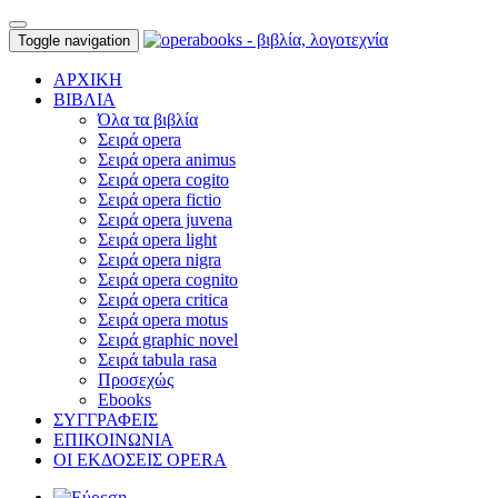
Toggle navigation
ΑΡΧΙΚΗ
ΒΙΒΛΙΑ
Όλα τα βιβλία
Σειρά opera
Σειρά opera animus
Σειρά opera cogito
Σειρά opera fictio
Σειρά opera juvena
Σειρά opera light
Σειρά opera nigra
Σειρά opera cognito
Σειρά opera critica
Σειρά opera motus
Σειρά graphic novel
Σειρά tabula rasa
Προσεχώς
Ebooks
ΣΥΓΓΡΑΦΕΙΣ
ΕΠΙΚΟΙΝΩΝΙΑ
ΟΙ ΕΚΔΟΣΕΙΣ OPERA