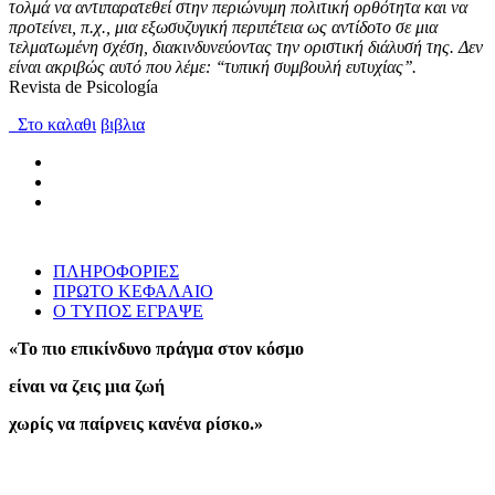
τολμά να αντιπαρατεθεί στην περιώνυμη πολιτική ορθότητα και να
προτείνει, π.χ., μια εξωσυζυγική περιπέτεια ως αντίδοτο σε μια
τελματωμένη σχέση, διακινδυνεύοντας την οριστική διάλυσή της. Δεν
είναι ακριβώς αυτό που λέμε: ‘‘τυπική συμβουλή ευτυχίας’’.
Revista de Psicología
Στο καλαθι
βιβλια
ΠΛΗΡΟΦΟΡΙΕΣ
ΠΡΩΤΟ ΚΕΦΑΛΑΙΟ
Ο ΤΥΠΟΣ ΕΓΡΑΨΕ
«Το πιο επικίνδυνο πράγμα στον κόσμο
είναι να ζεις μια ζωή
χωρίς να παίρνεις κανένα ρίσκο.»