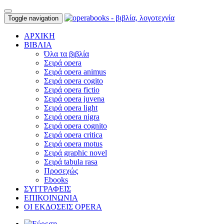
Toggle navigation
ΑΡΧΙΚΗ
ΒΙΒΛΙΑ
Όλα τα βιβλία
Σειρά opera
Σειρά opera animus
Σειρά opera cogito
Σειρά opera fictio
Σειρά opera juvena
Σειρά opera light
Σειρά opera nigra
Σειρά opera cognito
Σειρά opera critica
Σειρά opera motus
Σειρά graphic novel
Σειρά tabula rasa
Προσεχώς
Ebooks
ΣΥΓΓΡΑΦΕΙΣ
ΕΠΙΚΟΙΝΩΝΙΑ
ΟΙ ΕΚΔΟΣΕΙΣ OPERA