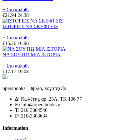
+ Στο καλαθι
€21.94
24.38
ΙΣΤΟΡΙΕΣ ΝΑ ΣΚΕΦΤΕΙΣ
+ Στο καλαθι
€15.26
16.96
ΝΑ ΣΟΥ ΠΩ ΜΙΑ ΙΣΤΟΡΙΑ
+ Στο καλαθι
€17.17
19.08
operabooks - βιβλία, λογοτεχνία
Δ:
Κωλέττη, αρ. 23Α, ΤΚ 106 77
E:
info@operabooks.gr
Τ:
210-3304546
F:
210-3303634
Information