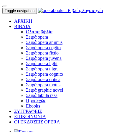
Toggle navigation
ΑΡΧΙΚΗ
ΒΙΒΛΙΑ
Όλα τα βιβλία
Σειρά opera
Σειρά opera animus
Σειρά opera cogito
Σειρά opera fictio
Σειρά opera juvena
Σειρά opera light
Σειρά opera nigra
Σειρά opera cognito
Σειρά opera critica
Σειρά opera motus
Σειρά graphic novel
Σειρά tabula rasa
Προσεχώς
Ebooks
ΣΥΓΓΡΑΦΕΙΣ
ΕΠΙΚΟΙΝΩΝΙΑ
ΟΙ ΕΚΔΟΣΕΙΣ OPERA