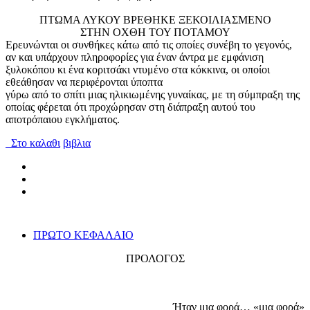
ΠΤΩΜΑ ΛΥΚΟΥ ΒΡΕΘΗΚΕ ΞΕΚΟΙΛΙΑΣΜΕΝΟ
ΣΤΗΝ ΟΧΘΗ ΤΟΥ ΠΟΤΑΜΟΥ
Ερευνώνται οι συνθήκες κάτω από τις οποίες συνέβη το γεγονός,
αν και υπάρχουν πληροφορίες για έναν άντρα με εμφάνιση
ξυλοκόπου κι ένα κοριτσάκι ντυμένο στα κόκκινα, οι οποίοι
εθεάθησαν να περιφέρονται ύποπτα
γύρω από το σπίτι μιας ηλικιωμένης γυναίκας, με τη σύμπραξη της
οποίας φέρεται ότι προχώρησαν στη διάπραξη αυτού του
αποτρόπαιου εγκλήματος.
Στο καλαθι
βιβλια
ΠΡΩΤΟ ΚΕΦΑΛΑΙΟ
ΠΡΟΛΟΓΟΣ
Ήταν μια φορά… «μια φορά»