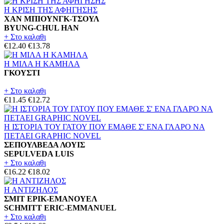
Η ΚΡΙΣΗ ΤΗΣ ΑΦΗΓΗΣΗΣ
ΧΑΝ ΜΠΙΟΥΝΓΚ-ΤΣΟΥΛ
BYUNG-CHUL HAN
+ Στο καλαθι
€12.40
€13.78
Η ΜΙΛΑ Η ΚΑΜΗΛΑ
ΓΚΟΥΣΤΙ
+ Στο καλαθι
€11.45
€12.72
Η ΙΣΤΟΡΙΑ ΤΟΥ ΓΑΤΟΥ ΠΟΥ ΕΜΑΘΕ Σ' ΕΝΑ ΓΛΑΡΟ ΝΑ
ΠΕΤΑΕΙ GRAPHIC NOVEL
ΣΕΠΟΥΛΒΕΔΑ ΛΟΥΙΣ
SEPULVEDA LUIS
+ Στο καλαθι
€16.22
€18.02
Η ΑΝΤΙΖΗΛΟΣ
ΣΜΙΤ ΕΡΙΚ-ΕΜΑΝΟΥΕΛ
SCHMITT ERIC-EMMANUEL
+ Στο καλαθι