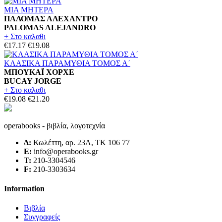
ΜΙΑ ΜΗΤΕΡΑ
ΠΑΛΟΜΑΣ ΑΛΕΧΑΝΤΡΟ
PALOMAS ALEJANDRO
+ Στο καλαθι
€17.17
€19.08
ΚΛΑΣΙΚΑ ΠΑΡΑΜΥΘΙΑ ΤΟΜΟΣ Α΄
ΜΠΟΥΚΑΪ ΧΟΡΧΕ
BUCAY JORGE
+ Στο καλαθι
€19.08
€21.20
operabooks - βιβλία, λογοτεχνία
Δ:
Κωλέττη, αρ. 23Α, ΤΚ 106 77
E:
info@operabooks.gr
Τ:
210-3304546
F:
210-3303634
Information
Βιβλία
Συγγραφείς