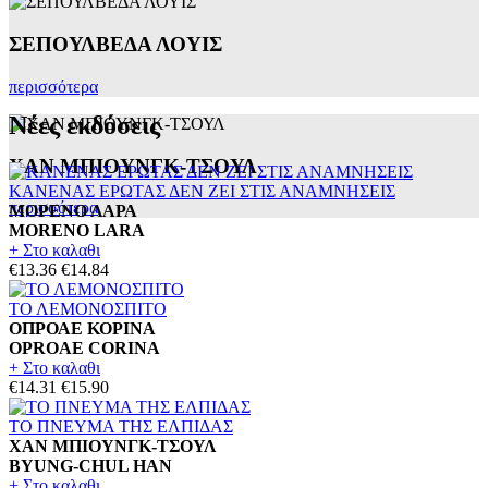
ΣΕΠΟΥΛΒΕΔΑ ΛΟΥΙΣ
περισσότερα
Νέες εκδόσεις
ΧΑΝ ΜΠΙΟΥΝΓΚ-ΤΣΟΥΛ
ΚΑΝΕΝΑΣ ΕΡΩΤΑΣ ΔΕΝ ΖΕΙ ΣΤΙΣ ΑΝΑΜΝΗΣΕΙΣ
περισσότερα
ΜΟΡΕΝΟ ΛΑΡΑ
MORENO LARA
+ Στο καλαθι
€13.36
€14.84
ΤΟ ΛΕΜΟΝΟΣΠΙΤΟ
ΟΠΡΟΑΕ ΚΟΡΙΝΑ
OPROAE CORINA
+ Στο καλαθι
€14.31
€15.90
ΤΟ ΠΝΕΥΜΑ ΤΗΣ ΕΛΠΙΔΑΣ
ΧΑΝ ΜΠΙΟΥΝΓΚ-ΤΣΟΥΛ
BYUNG-CHUL HAN
+ Στο καλαθι