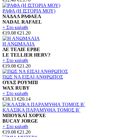
ΡΑΦΑ (Η ΙΣΤΟΡΙΑ ΜΟΥ)
ΝΑΔΑΛ ΡΑΦΑΕΛ
NADAL RAFAEL
+ Στο καλαθι
€19.08
€21.20
Η ΑΝΩΜΑΛΙΑ
ΛΕ ΤΕΛΙΕ ΕΡΒΕ
LE TELLIER HERV?
+ Στο καλαθι
€19.08
€21.20
ΠΩΣ ΝΑ ΕΙΣΑΙ ΑΝΘΡΩΠΟΣ
ΟΥΑΞ ΡΟΥΜΠΙ
WAX RUBY
+ Στο καλαθι
€18.13
€20.14
ΚΛΑΣΙΚΑ ΠΑΡΑΜΥΘΙΑ ΤΟΜΟΣ Β΄
ΜΠΟΥΚΑΪ ΧΟΡΧΕ
BUCAY JORGE
+ Στο καλαθι
€19.08
€21.20