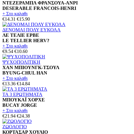
ΝΤΕΖΕΡΑΜΠΛ ΦΡΑΝΣΟΥΑ-ΑΝΡΙ
DESERABLE FRANCOIS-HENRI
+ Στο καλαθι
€14.31
€15.90
ΔΕΝΟΜΑΙ ΠΟΛΥ ΕΥΚΟΛΑ
ΛΕ ΤΕΛΙΕ ΕΡΒΕ
LE TELLIER HERV?
+ Στο καλαθι
€9.54
€10.60
ΨΥΧΟΠΟΛΙΤΙΚΗ
ΧΑΝ ΜΠΙΟΥΝΓΚ-ΤΣΟΥΛ
BYUNG-CHUL HAN
+ Στο καλαθι
€13.36
€14.84
ΤΑ 3 ΕΡΩΤΗΜΑΤΑ
ΜΠΟΥΚΑΪ ΧΟΡΧΕ
BUCAY JORGE
+ Στο καλαθι
€21.94
€24.38
ΖΩΟΛΟΓΙΟ
ΚΟΡΤΑΣΑΡ ΧΟΥΛΙΟ