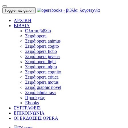
Toggle navigation
ΑΡΧΙΚΗ
ΒΙΒΛΙΑ
Όλα τα βιβλία
Σειρά opera
Σειρά opera animus
Σειρά opera cogito
Σειρά opera fictio
Σειρά opera juvena
Σειρά opera light
Σειρά opera nigra
Σειρά opera cognito
Σειρά opera critica
Σειρά opera motus
Σειρά graphic novel
Σειρά tabula rasa
Προσεχώς
Ebooks
ΣΥΓΓΡΑΦΕΙΣ
ΕΠΙΚΟΙΝΩΝΙΑ
ΟΙ ΕΚΔΟΣΕΙΣ OPERA