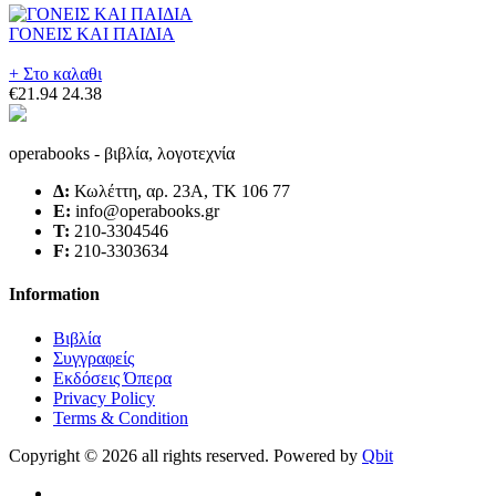
ΓΟΝΕΙΣ ΚΑΙ ΠΑΙΔΙΑ
+ Στο καλαθι
€21.94
24.38
operabooks - βιβλία, λογοτεχνία
Δ:
Κωλέττη, αρ. 23Α, ΤΚ 106 77
E:
info@operabooks.gr
Τ:
210-3304546
F:
210-3303634
Information
Βιβλία
Συγγραφείς
Εκδόσεις Όπερα
Privacy Policy
Terms & Condition
Copyright © 2026 all rights reserved. Powered by
Qbit