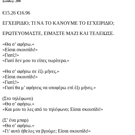
Σελίδες: 200
€15.26
€16.96
ΕΓΧΕΙΡΙΔΙΟ; ΤΙ ΝΑ ΤΟ ΚΑΝΟΥΜΕ ΤΟ ΕΓΧΕΙΡΙΔΙΟ;
ΕΡΩΤΕΥΟΜΑΣΤΕ, ΕΙΜΑΣΤΕ ΜΑΖΙ ΚΑΙ ΤΕΛΕΙΩΣΕ.
«Θα σ’ αφήσω.»
«Είσαι σκουπίδι!»
«Γιατί;!»
«Γιατί δεν μου το είπες νωρίτερα.»
«Θα σ’ αφήσω σε έξι μήνες.»
«Είσαι σκουπίδι!»
«Γιατί;!»
«Γιατί θα μ’ αφήσεις να υποφέρω επί έξι μήνες.»
(Στο τηλέφωνο)
«Θα σ’ αφήσω.»
«Και μου το λες από το τηλέφωνο; Είσαι σκουπίδι!»
(Σ’ ένα μπαρ)
«Θα σ’ αφήσω.»
«Γι’ αυτό ήθελες να βγούμε; Είσαι σκουπίδι!»