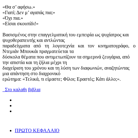
«Θα σ’ αφήσω.»
«Γιατί; Δεν μ’ αγαπάς πια;»
«Όχι πια.»
«Είσαι σκουπίδι!»
Βασισμένος στην επαγγελματική του εμπειρία ως ψυχίατρος και
ψυχοθεραπευτής και αντλώντας
παραδείγματα από τη λογοτεχνία και τον κινηματογράφο, ο
Ντεμιάν Μπουκάι πραγματεύεται τα
δύσκολα θέματα που αντιμετωπίζουν τα σημερινά ζευγάρια, από
την απιστία και τη ζήλια μέχρι τη
διαχείριση του χρόνου και τη λύση των διαφωνιών, αναζητώντας
μια απάντηση στο διαχρονικό
ερώτημα: «Τελικά, τι είμαστε; Φίλοι; Εραστές; Κάτι άλλο;».
Στο καλαθι
βιβλια
ΠΡΩΤΟ ΚΕΦΑΛΑΙΟ