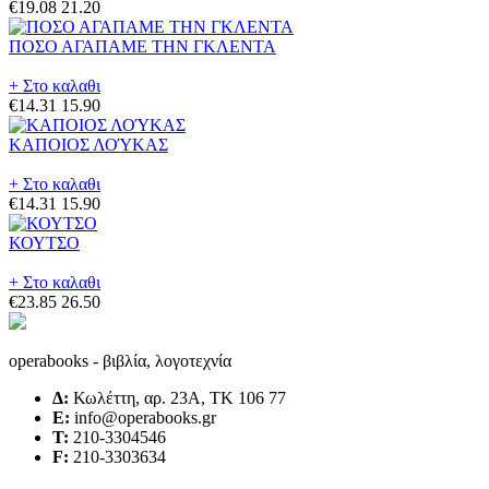
€19.08
21.20
ΠΟΣΟ ΑΓΑΠΑΜΕ ΤΗΝ ΓΚΛΕΝΤΑ
+ Στο καλαθι
€14.31
15.90
ΚΑΠΟΙΟΣ ΛΟΎΚΑΣ
+ Στο καλαθι
€14.31
15.90
ΚΟΥΤΣΟ
+ Στο καλαθι
€23.85
26.50
operabooks - βιβλία, λογοτεχνία
Δ:
Κωλέττη, αρ. 23Α, ΤΚ 106 77
E:
info@operabooks.gr
Τ:
210-3304546
F:
210-3303634