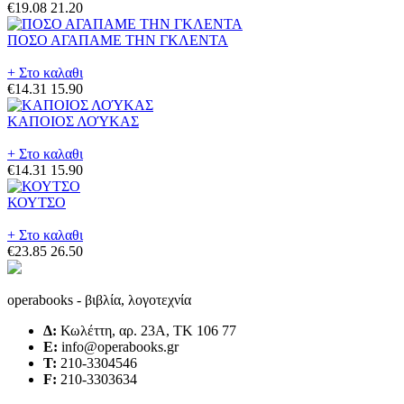
€19.08
21.20
ΠΟΣΟ ΑΓΑΠΑΜΕ ΤΗΝ ΓΚΛΕΝΤΑ
+ Στο καλαθι
€14.31
15.90
ΚΑΠΟΙΟΣ ΛΟΎΚΑΣ
+ Στο καλαθι
€14.31
15.90
ΚΟΥΤΣΟ
+ Στο καλαθι
€23.85
26.50
operabooks - βιβλία, λογοτεχνία
Δ:
Κωλέττη, αρ. 23Α, ΤΚ 106 77
E:
info@operabooks.gr
Τ:
210-3304546
F:
210-3303634