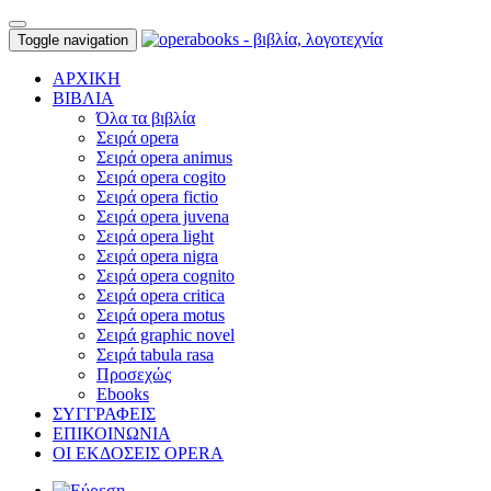
Toggle navigation
ΑΡΧΙΚΗ
ΒΙΒΛΙΑ
Όλα τα βιβλία
Σειρά opera
Σειρά opera animus
Σειρά opera cogito
Σειρά opera fictio
Σειρά opera juvena
Σειρά opera light
Σειρά opera nigra
Σειρά opera cognito
Σειρά opera critica
Σειρά opera motus
Σειρά graphic novel
Σειρά tabula rasa
Προσεχώς
Ebooks
ΣΥΓΓΡΑΦΕΙΣ
ΕΠΙΚΟΙΝΩΝΙΑ
ΟΙ ΕΚΔΟΣΕΙΣ OPERA