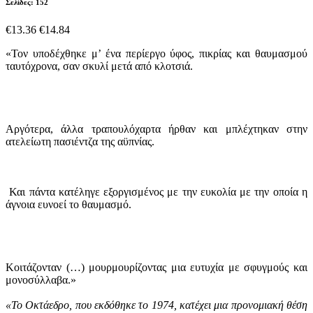
Σελίδες: 152
€13.36
€14.84
«Τον υποδέχθηκε μ’ ένα περίεργο ύφος, πικρίας και θαυμασμού
ταυτόχρονα, σαν σκυλί μετά από κλοτσιά.
Αργότερα, άλλα τραπουλόχαρτα ήρθαν και μπλέχτηκαν στην
ατελείωτη πασιέντζα της αϋπνίας.
Και πάντα κατέληγε εξοργισμένος με την ευκολία με την οποία η
άγνοια ευνοεί το θαυμασμό.
Κοιτάζονταν (…) μουρμουρίζοντας μια ευτυχία με σφυγμούς και
μονοσύλλαβα.»
«Το
Οκτάεδρο
, που εκδόθηκε το 1974, κατέχει μια προνομιακή θέση