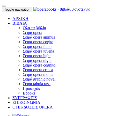
Toggle navigation
ΑΡΧΙΚΗ
ΒΙΒΛΙΑ
Όλα τα βιβλία
Σειρά opera
Σειρά opera animus
Σειρά opera cogito
Σειρά opera fictio
Σειρά opera juvena
Σειρά opera light
Σειρά opera nigra
Σειρά opera cognito
Σειρά opera critica
Σειρά opera motus
Σειρά graphic novel
Σειρά tabula rasa
Προσεχώς
Ebooks
ΣΥΓΓΡΑΦΕΙΣ
ΕΠΙΚΟΙΝΩΝΙΑ
ΟΙ ΕΚΔΟΣΕΙΣ OPERA