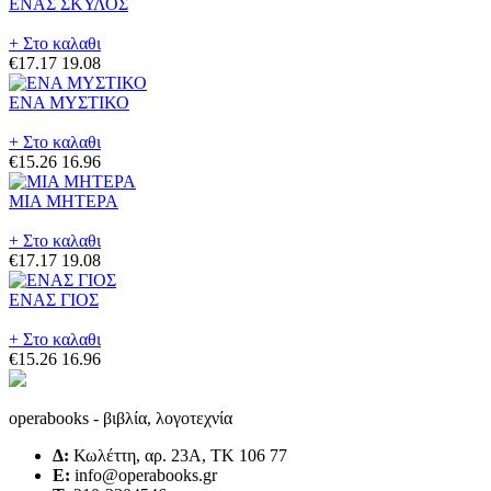
ΕΝΑΣ ΣΚΥΛΟΣ
+ Στο καλαθι
€17.17
19.08
ΕΝΑ ΜΥΣΤΙΚΟ
+ Στο καλαθι
€15.26
16.96
ΜΙΑ ΜΗΤΕΡΑ
+ Στο καλαθι
€17.17
19.08
ΕΝΑΣ ΓΙΟΣ
+ Στο καλαθι
€15.26
16.96
operabooks - βιβλία, λογοτεχνία
Δ:
Κωλέττη, αρ. 23Α, ΤΚ 106 77
E:
info@operabooks.gr