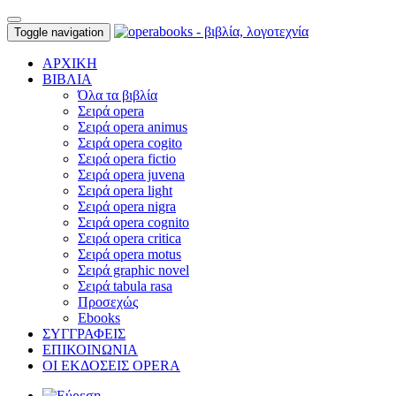
Toggle navigation
ΑΡΧΙΚΗ
ΒΙΒΛΙΑ
Όλα τα βιβλία
Σειρά opera
Σειρά opera animus
Σειρά opera cogito
Σειρά opera fictio
Σειρά opera juvena
Σειρά opera light
Σειρά opera nigra
Σειρά opera cognito
Σειρά opera critica
Σειρά opera motus
Σειρά graphic novel
Σειρά tabula rasa
Προσεχώς
Ebooks
ΣΥΓΓΡΑΦΕΙΣ
ΕΠΙΚΟΙΝΩΝΙΑ
ΟΙ ΕΚΔΟΣΕΙΣ OPERA