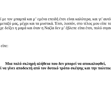
ί με τον μπαμπά και μ’ εμένα επειδή έτσι είναι καλύτερα, και γι’ αυτ
μεταξύ μας, μέχρι και τα μυστικά. Έτσι, λοιπόν, στο τέλος μου είπε τ
δείξει η μαμά και όταν η Ναζία δεν μ’ έβλεπε είπα έτσι, πολύ σιγα
 είπε:
Μια πολύ σκληρή αλήθεια που δεν μπορεί να αποκαλυφθεί,
 να γίνει αποδεκτή από τον δυτικό τρόπο σκέψης και την πολιτικ