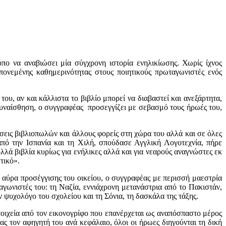
όπο να αναβιώσει μία σύγχρονη ιστορία ενηλικίωσης. Χωρίς ίχνος
 πονεμένης καθημερινότητας στους ποιητικούς πρωταγωνιστές ενός
του, αν και κάλλιστα το βιβλίο μπορεί να διαβαστεί και ανεξάρτητα,
ενσυναίσθηση, ο συγγραφέας προσεγγίζει με σεβασμό τους ήρωές του,
ώσεις βιβλιοπωλών και άλλους φορείς στη χώρα του αλλά και σε όλες
πό την Ισπανία και τη Χιλή, σπούδασε Αγγλική Λογοτεχνία, πήρε
λά βιβλία κυρίως για ενήλικες αλλά και για νεαρούς αναγνώστες εκ
τικό».
 αύρα προσέγγισης του οικείου, ο συγγραφέας με περισσή μαεστρία
αγωνιστές του: τη Ναζία, εννιάχρονη μετανάστρια από το Πακιστάν,
 ψυχολόγο του σχολείου και τη Σόνια, τη δασκάλα της τάξης.
οιχεία από τον εικονογρίφο που επανέρχεται ως αναπόσπαστο μέρος
 τον αφηγητή του ανά κεφάλαιο, όλοι οι ήρωες διηγούνται τη δική