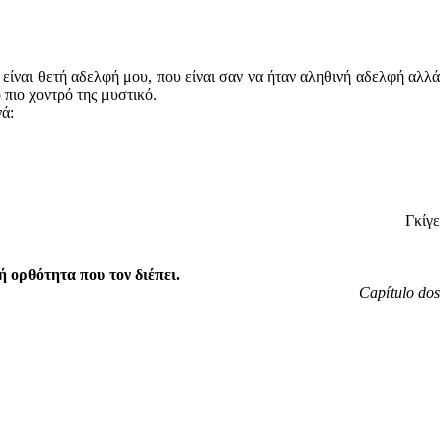
ό είναι θετή αδελφή μου, που είναι σαν να ήταν αληθινή αδελφή αλλά
ο πιο χοντρό της μυστικό.
νά:
Γκίγε
ή ορθότητα που τον διέπει.
Capí
tulo
dos