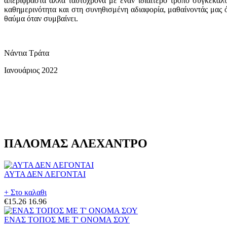
απερίφραστα αλλά ταυτόχρονα με έναν ιδιαίτερο τρόπο συγκεκαλ
καθημερινότητα και στη συνηθισμένη αδιαφορία, μαθαίνοντάς μας ό
θαύμα όταν συμβαίνει.
Νάντια Τράτα
Ιανουάριος 2022
ΠΑΛΟΜΑΣ ΑΛΕΧΑΝΤΡΟ
ΑΥΤΑ ΔΕΝ ΛΕΓΟΝΤΑΙ
+ Στο καλαθι
€15.26
16.96
ΕΝΑΣ ΤΟΠΟΣ ΜΕ Τ' ΟΝΟΜΑ ΣΟΥ