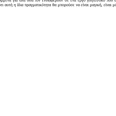
υμμένα για όλα όσα τον ενδιαφέρουν σε ένα έργο γοητευτικό που α
τι αυτή η ίδια πραγματικότητα θα μπορούσε να είναι μαγική, είναι μ