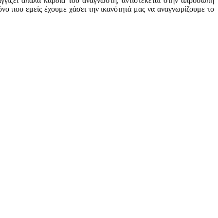
γγίζει απαλά καρδιά του αναγνώστη, αντιστέκεται στην απρόσωπη
όνο που εμείς έχουμε χάσει την ικανότητά μας να αναγνωρίζουμε το