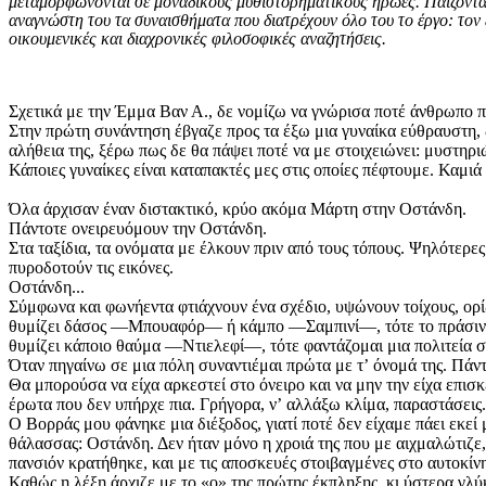
μεταμορφώνονται σε μοναδικούς μυθιστορηματικούς ήρωες. Παίζοντας 
αναγνώστη του τα συναισθήματα που διατρέχουν όλο του το έργο: τον έ
οικουμενικές και διαχρονικές φιλοσοφικές αναζητήσεις.
Σχετικά με την Έμμα Βαν Α., δε νομίζω να γνώρισα ποτέ άνθρωπο π
Στην πρώτη συνάντηση έβγαζε προς τα έξω μια γυναίκα εύθραυστη, δ
αλήθεια της, ξέρω πως δε θα πάψει ποτέ να με στοιχειώνει: μυστηρι
Κάποιες γυναίκες είναι καταπακτές μες στις οποίες πέφτουμε. Καμι
Όλα άρχισαν έναν διστακτικό, κρύο ακόμα Μάρτη στην Οστάνδη.
Πάντοτε ονειρευόμουν την Οστάνδη.
Στα ταξίδια, τα ονόματα με έλκουν πριν από τους τόπους. Ψηλότερες
πυροδοτούν τις εικόνες.
Οστάνδη...
Σύμφωνα και φωνήεντα φτιάχνουν ένα σχέδιο, υψώνουν τοίχους, ορίζ
θυμίζει δάσος —Μπουαφόρ— ή κάμπο —Σαμπινί—, τότε το πράσινο πλ
θυμίζει κάποιο θαύμα —Ντιελεφί—, τότε φαντάζομαι μια πολιτεία 
Όταν πηγαίνω σε μια πόλη συναντιέμαι πρώτα με τʼ όνομά της. Πά
Θα μπορούσα να είχα αρκεστεί στο όνειρο και να μην την είχα επι
έρωτα που δεν υπήρχε πια. Γρήγορα, νʼ αλλάξω κλίμα, παραστάσεις.
Ο Βορράς μου φάνηκε μια διέξοδος, γιατί ποτέ δεν είχαμε πάει εκε
θάλασσας: Οστάνδη. Δεν ήταν μόνο η χροιά της που με αιχμαλώτιζε
πανσιόν κρατήθηκε, και με τις αποσκευές στοιβαγμένες στο αυτοκί
Καθώς η λέξη άρχιζε με το «ο» της πρώτης έκπληξης, κι ύστερα γλ