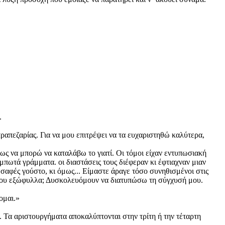
.
ω.
τραπεζαρίας. Για να μου επιτρέψει να τα ευχαριστηθώ καλύτερα,
ως να μπορώ να καταλάβω το γιατί. Οι τόμοι είχαν εντυπωσιακή
πωτά γράμματα. οι διαστάσεις τους διέφεραν κι έφτιαχναν μιαν
σαφές γούστο, κι όμως... Είμαστε άραγε τόσο συνηθισμένοι στις
 μου εξώφυλλα; Δυσκολευόμουν να διατυπώσω τη σύγχυσή μου.
φομαι.»
 Τα αριστουργήματα αποκαλύπτονται στην τρίτη ή την τέταρτη