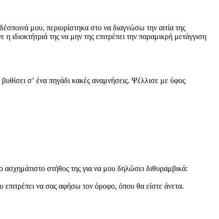
δέσποινά μου, περιορίστηκα στο να διαγνώσω την αιτία της
ε η ιδιοκτήτριά της να μην της επιτρέπει την παραμικρή μετάγγιση
χε βυθίσει σʼ ένα πηγάδι κακές αναμνήσεις. Ψέλλισε με ύφος
το ασχημάτιστο στήθος της για να μου δηλώσει διθυραμβικά:
υ επιτρέπει να σας αφήσω τον όροφο, όπου θα είστε άνετα.