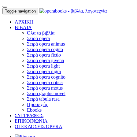
Toggle navigation
ΑΡΧΙΚΗ
ΒΙΒΛΙΑ
Όλα τα βιβλία
Σειρά opera
Σειρά opera animus
Σειρά opera cogito
Σειρά opera fictio
Σειρά opera juvena
Σειρά opera light
Σειρά opera nigra
Σειρά opera cognito
Σειρά opera critica
Σειρά opera motus
Σειρά graphic novel
Σειρά tabula rasa
Προσεχώς
Ebooks
ΣΥΓΓΡΑΦΕΙΣ
ΕΠΙΚΟΙΝΩΝΙΑ
ΟΙ ΕΚΔΟΣΕΙΣ OPERA