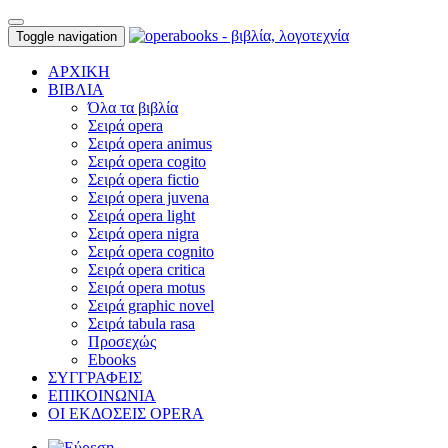
Toggle navigation
ΑΡΧΙΚΗ
ΒΙΒΛΙΑ
Όλα τα βιβλία
Σειρά opera
Σειρά opera animus
Σειρά opera cogito
Σειρά opera fictio
Σειρά opera juvena
Σειρά opera light
Σειρά opera nigra
Σειρά opera cognito
Σειρά opera critica
Σειρά opera motus
Σειρά graphic novel
Σειρά tabula rasa
Προσεχώς
Ebooks
ΣΥΓΓΡΑΦΕΙΣ
ΕΠΙΚΟΙΝΩΝΙΑ
ΟΙ ΕΚΔΟΣΕΙΣ OPERA