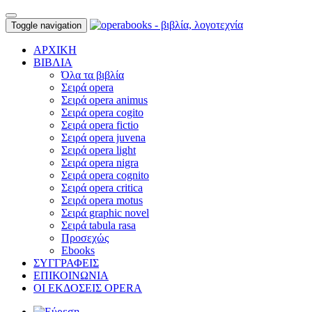
Toggle navigation
ΑΡΧΙΚΗ
ΒΙΒΛΙΑ
Όλα τα βιβλία
Σειρά opera
Σειρά opera animus
Σειρά opera cogito
Σειρά opera fictio
Σειρά opera juvena
Σειρά opera light
Σειρά opera nigra
Σειρά opera cognito
Σειρά opera critica
Σειρά opera motus
Σειρά graphic novel
Σειρά tabula rasa
Προσεχώς
Ebooks
ΣΥΓΓΡΑΦΕΙΣ
ΕΠΙΚΟΙΝΩΝΙΑ
ΟΙ ΕΚΔΟΣΕΙΣ OPERA