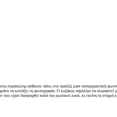
ινος στρατιώτης απίθωσε πάνω στο τραπέζι μιαν ανατριχιαστική φωτο
μάνο να κοιτάξει τη φωτογραφία. Ο κοζάκος παραλίγο να σωριαστεί χ
που είχαν διαπραχθεί κατά του ρωσικού λαού, κι εκείνη τη στιγμή κ