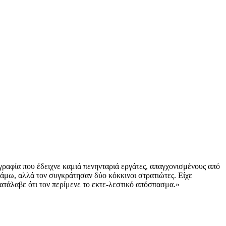
γραφία που έδειχνε καμιά πενηνταριά εργάτες, απαγχονισμένους από
άμω, αλλά τον συγ­κράτησαν δύο κόκκινοι στρατιώτες. Είχε
ατάλαβε ότι τον περίμενε το εκτε-λεστικό απόσπασμα.»