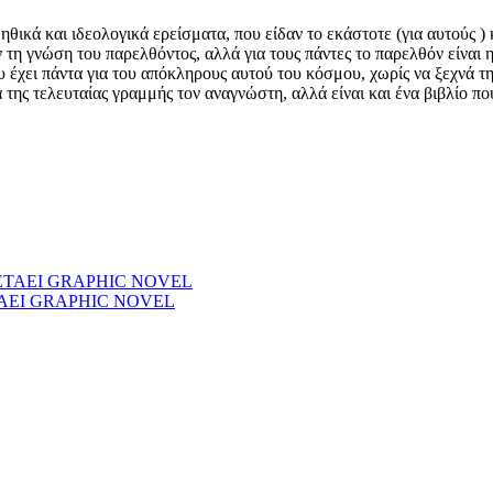
ικά και ιδεολογικά ερείσματα, που είδαν το εκάστοτε (για αυτούς )
η γνώση του παρελθόντος, αλλά για τους πάντες το παρελθόν είναι η
 έχει πάντα για του απόκληρους αυτού του κόσμου, χωρίς να ξεχνά τη
α της τελευταίας γραμμής τον αναγνώστη, αλλά είναι και ένα βιβλίο π
ΤΑΕΙ GRAPHIC NOVEL