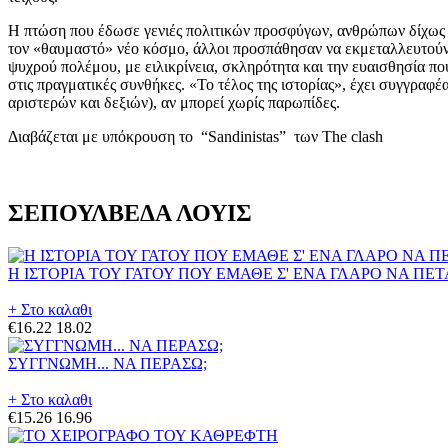
Η πτώση που έδωσε γενιές πολιτικών προσφύγων, ανθρώπων δίχως ηθ
τον «θαυμαστό» νέο κόσμο, άλλοι προσπάθησαν να εκμεταλλευτούν τ
ψυχρού πολέμου, με ειλικρίνεια, σκληρότητα και την ευαισθησία που
στις πραγματικές συνθήκες. «Το τέλος της ιστορίας», έχει συγγραφέ
αριστερών και δεξιών), αν μπορεί χωρίς παρωπίδες.
Διαβάζεται με υπόκρουση το “Sandinistas” των The clash
ΣΕΠΟΥΛΒΕΔΑ ΛΟΥΙΣ
Η ΙΣΤΟΡΙΑ ΤΟΥ ΓΑΤΟΥ ΠΟΥ ΕΜΑΘΕ Σ' ΕΝΑ ΓΛΑΡΟ ΝΑ ΠΕ
+ Στο καλαθι
€16.22
18.02
ΣΥΓΓΝΩΜΗ... ΝΑ ΠΕΡΑΣΩ;
+ Στο καλαθι
€15.26
16.96