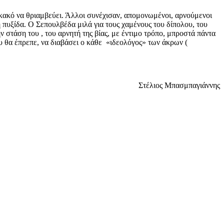
 κακό να θριαμβεύει. Άλλοι συνέχισαν, απομονωμένοι, αρνούμενοι
 πυξίδα. Ο Σεπουλβέδα μιλά για τους χαμένους του δίπολου, του
ν στάση του , του αρνητή της βίας, με έντιμο τρόπο, μπροστά πάντα
ου θα έπρεπε, να διαβάσει ο κάθε «ιδεολόγος» των άκρων (
Στέλιος Μπασμπαγιάννης