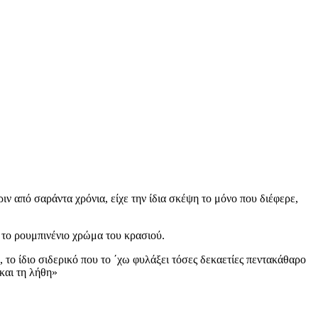
ιν από σαράντα χρόνια, είχε την ίδια σκέψη το μόνο που διέφερε,
ία το ρουμπινένιο χρώμα του κρασιού.
 το ίδιο σιδερικό που το ΄χω φυλάξει τόσες δεκαετίες πεντακάθαρο
 και τη λήθη»