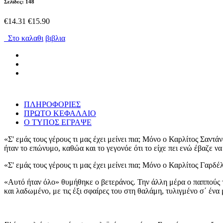
Σελίδες: 148
€14.31
€15.90
Στο καλαθι
βιβλια
ΠΛΗΡΟΦΟΡΙΕΣ
ΠΡΩΤΟ ΚΕΦΑΛΑΙΟ
Ο ΤΥΠΟΣ ΕΓΡΑΨΕ
«Σ' εμάς τους γέρους τι μας έχει μείνει πια; Μόνο ο Καρλίτος Σαντ
ήταν το επώνυμο, καθώα και το γεγονόε ότι το είχε πει ενώ έβαζε να 
«Σ' εμάς τους γέρους τι μας έχει μείνει πια; Μόνο ο Καρλίτος Γαρδέ
«Αυτό ήταν όλο» θυμήθηκε ο βετεράνος. Την άλλη μέρα ο παππούς τί
και λαδωμένο, με τις έξι σφαίρες του στη θαλάμη, τυλιγμένο σ΄ ένα