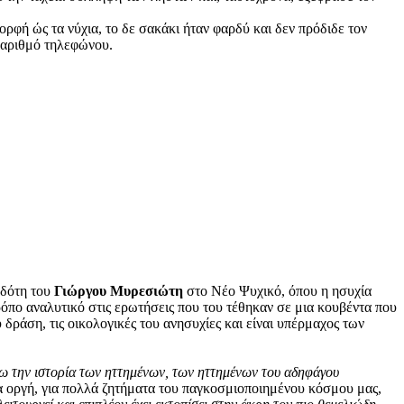
ορφή ώς τα νύχια, το δε σακάκι ήταν φαρδύ και δεν πρόδιδε τον
ν αριθμό τηλεφώνου.
κδότη του
Γιώργου Μυρεσιώτη
στο Νέο Ψυχικό, όπου η ησυχία
ρόπο αναλυτικό στις ερωτήσεις που του τέθηκαν σε μια κουβέντα που
 δράση, τις οικολογικές του ανησυχίες και είναι υπέρμαχος των
άψω την ιστορία των ηττημένων, των ηττημένων του αδηφάγου
ια οργή, για πολλά ζητήματα του παγκοσμιοποιημένου κόσμου μας,