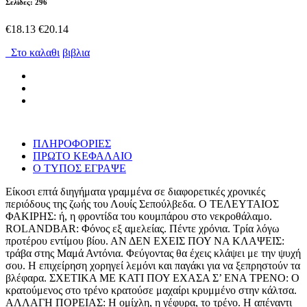
Σελίδες: 296
€18.13
€20.14
Στο καλαθι
βιβλια
ΠΛΗΡΟΦΟΡΙΕΣ
ΠΡΩΤΟ ΚΕΦΑΛΑΙΟ
Ο ΤΥΠΟΣ ΕΓΡΑΨΕ
Είκοσι επτά διηγήματα γραμμένα σε διαφορετικές χρονικές
περιόδους της ζωής του Λουίς Σεπούλβεδα. Ο ΤΕΛΕΥΤΑΙΟΣ
ΦΑΚΙΡΗΣ: ή, η φροντίδα του κουμπάρου στο νεκροθάλαμο.
ROLANDBAR: Φόνος εξ αμελείας. Πέντε χρόνια. Τρία λόγω
προτέρου εντίμου βίου. ΑΝ ΔΕΝ ΕΧΕΙΣ ΠΟΥ ΝΑ ΚΛΑΨΕΙΣ:
τράβα στης Μαμά Αντόνια. Φεύγοντας θα έχεις κλάψει με την ψυχή
σου. Η επιχείρηση χορηγεί λεμόνι και παγάκι για να ξεπρηστούν τα
βλέφαρα. ΣΧΕΤΙΚΑ ΜΕ ΚΑΤΙ ΠΟΥ ΕΧΑΣΑ Σ’ ΕΝΑ ΤΡΕΝΟ: Ο
κρατούμενος στο τρένο κρατούσε μαχαίρι κρυμμένο στην κάλτσα.
ΑΛΛΑΓΗ ΠΟΡΕΙΑΣ: Η ομίχλη, η γέφυρα, το τρένο. Η απέναντι