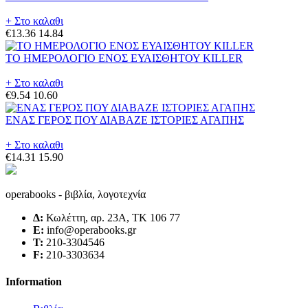
+ Στο καλαθι
€13.36
14.84
ΤΟ ΗΜΕΡΟΛΟΓΙΟ ΕΝΟΣ ΕΥΑΙΣΘΗΤΟΥ KILLER
+ Στο καλαθι
€9.54
10.60
ΕΝΑΣ ΓΕΡΟΣ ΠΟΥ ΔΙΑΒΑΖΕ ΙΣΤΟΡΙΕΣ ΑΓΑΠΗΣ
+ Στο καλαθι
€14.31
15.90
operabooks - βιβλία, λογοτεχνία
Δ:
Κωλέττη, αρ. 23Α, ΤΚ 106 77
E:
info@operabooks.gr
Τ:
210-3304546
F:
210-3303634
Information