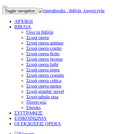
Toggle navigation
ΑΡΧΙΚΗ
ΒΙΒΛΙΑ
Όλα τα βιβλία
Σειρά opera
Σειρά opera animus
Σειρά opera cogito
Σειρά opera fictio
Σειρά opera juvena
Σειρά opera light
Σειρά opera nigra
Σειρά opera cognito
Σειρά opera critica
Σειρά opera motus
Σειρά graphic novel
Σειρά tabula rasa
Προσεχώς
Ebooks
ΣΥΓΓΡΑΦΕΙΣ
ΕΠΙΚΟΙΝΩΝΙΑ
ΟΙ ΕΚΔΟΣΕΙΣ OPERA