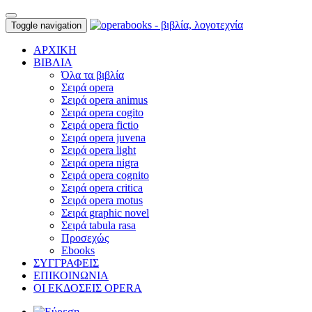
Toggle navigation
ΑΡΧΙΚΗ
ΒΙΒΛΙΑ
Όλα τα βιβλία
Σειρά opera
Σειρά opera animus
Σειρά opera cogito
Σειρά opera fictio
Σειρά opera juvena
Σειρά opera light
Σειρά opera nigra
Σειρά opera cognito
Σειρά opera critica
Σειρά opera motus
Σειρά graphic novel
Σειρά tabula rasa
Προσεχώς
Ebooks
ΣΥΓΓΡΑΦΕΙΣ
ΕΠΙΚΟΙΝΩΝΙΑ
ΟΙ ΕΚΔΟΣΕΙΣ OPERA