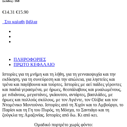
Σελίδες: 168
€14.31
€15.90
Στο καλαθι
βιβλια
ΠΛΗΡΟΦΟΡΙΕΣ
ΠΡΩΤΟ ΚΕΦΑΛΑΙΟ
Ιστορίες για τη μνήμη και τη λήθη, για τη γενναιοψυχία και την
εκδίκηση, για τη συνεύρεση και την απώλεια, για ληστείες και
τρένα και παγόβουνα και τούρτες. Ιστορίες με αεί παίδες γέροντες
και παιδιά γερασμένα, με ήρωες, θεοπάλαβους και μυαλωμένους,
με ινδιάνους, μεγιστάνες, γκάουτσο, αντάρτες, βασιλάδες, με
ήρωες και πολλούς σκύλους, με τον Αγιέντε, τον Ολίβιε και τον
Ντομένικο Μοντούνιο. Ιστορίες από τη Χιχόν και το Αμβούργο, το
Παρίσι και τη Γη του Πυρός, τη Μόσχα, το Σαντιάγο και τη
ζούγκλα τη; Αμαζονίας. Ιστορίες από δω. Κι από κει.
Ομαδικό πορτρέτο χωρίς φόντο: