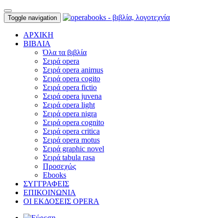
Toggle navigation
ΑΡΧΙΚΗ
ΒΙΒΛΙΑ
Όλα τα βιβλία
Σειρά opera
Σειρά opera animus
Σειρά opera cogito
Σειρά opera fictio
Σειρά opera juvena
Σειρά opera light
Σειρά opera nigra
Σειρά opera cognito
Σειρά opera critica
Σειρά opera motus
Σειρά graphic novel
Σειρά tabula rasa
Προσεχώς
Ebooks
ΣΥΓΓΡΑΦΕΙΣ
ΕΠΙΚΟΙΝΩΝΙΑ
ΟΙ ΕΚΔΟΣΕΙΣ OPERA