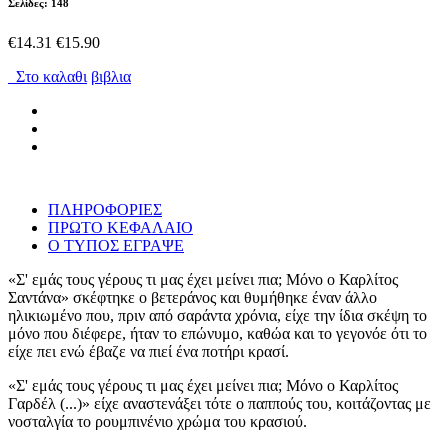
Σελίδες: 148
€14.31
€15.90
Στο καλαθι
βιβλια
ΠΛΗΡΟΦΟΡΙΕΣ
ΠΡΩΤΟ ΚΕΦΑΛΑΙΟ
Ο ΤΥΠΟΣ ΕΓΡΑΨΕ
«Σ' εμάς τους γέρους τι μας έχει μείνει πια; Μόνο ο Καρλίτος
Σαντάνα» σκέφτηκε ο βετεράνος και θυμήθηκε έναν άλλο
ηλικιωμένο που, πριν από σαράντα χρόνια, είχε την ίδια σκέψη το
μόνο που διέφερε, ήταν το επώνυμο, καθώα και το γεγονόε ότι το
είχε πει ενώ έβαζε να πιεί ένα ποτήρι κρασί.
«Σ' εμάς τους γέρους τι μας έχει μείνει πια; Μόνο ο Καρλίτος
Γαρδέλ (...)» είχε αναστενάξει τότε ο παππούς του, κοιτάζοντας με
νοσταλγία το ρουμπινένιο χρώμα του κρασιού.