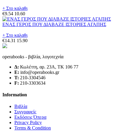
+ Στο καλαθι
€9.54
10.60
ΕΝΑΣ ΓΕΡΟΣ ΠΟΥ ΔΙΑΒΑΖΕ ΙΣΤΟΡΙΕΣ ΑΓΑΠΗΣ
+ Στο καλαθι
€14.31
15.90
operabooks - βιβλία, λογοτεχνία
Δ:
Κωλέττη, αρ. 23Α, ΤΚ 106 77
E:
info@operabooks.gr
Τ:
210-3304546
F:
210-3303634
Information
Βιβλία
Συγγραφείς
Εκδόσεις Όπερα
Privacy Policy
Terms & Condition