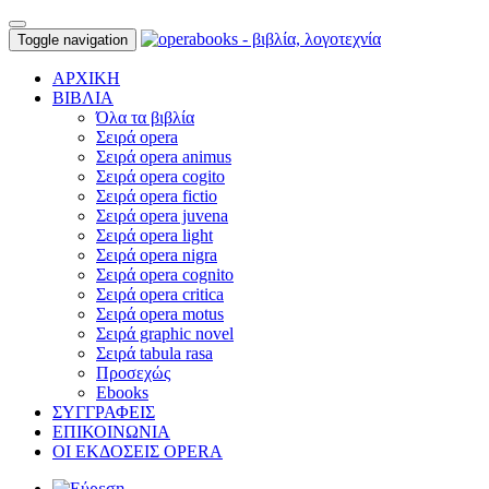
Toggle navigation
ΑΡΧΙΚΗ
ΒΙΒΛΙΑ
Όλα τα βιβλία
Σειρά opera
Σειρά opera animus
Σειρά opera cogito
Σειρά opera fictio
Σειρά opera juvena
Σειρά opera light
Σειρά opera nigra
Σειρά opera cognito
Σειρά opera critica
Σειρά opera motus
Σειρά graphic novel
Σειρά tabula rasa
Προσεχώς
Ebooks
ΣΥΓΓΡΑΦΕΙΣ
ΕΠΙΚΟΙΝΩΝΙΑ
ΟΙ ΕΚΔΟΣΕΙΣ OPERA