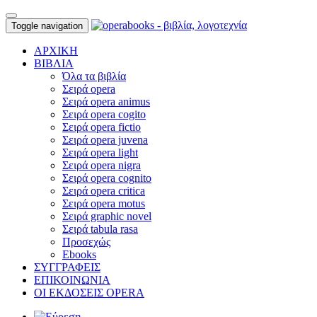
Toggle navigation
ΑΡΧΙΚΗ
ΒΙΒΛΙΑ
Όλα τα βιβλία
Σειρά opera
Σειρά opera animus
Σειρά opera cogito
Σειρά opera fictio
Σειρά opera juvena
Σειρά opera light
Σειρά opera nigra
Σειρά opera cognito
Σειρά opera critica
Σειρά opera motus
Σειρά graphic novel
Σειρά tabula rasa
Προσεχώς
Ebooks
ΣΥΓΓΡΑΦΕΙΣ
ΕΠΙΚΟΙΝΩΝΙΑ
ΟΙ ΕΚΔΟΣΕΙΣ OPERA