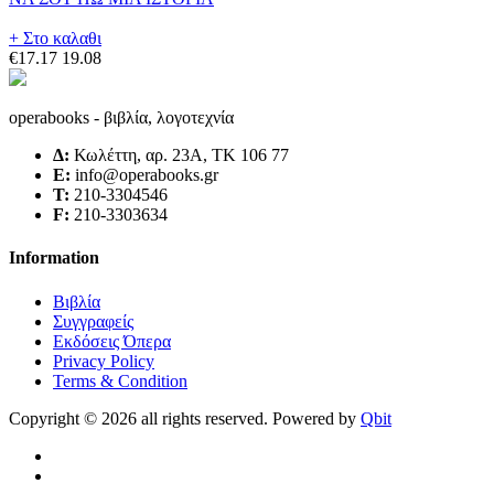
+ Στο καλαθι
€17.17
19.08
operabooks - βιβλία, λογοτεχνία
Δ:
Κωλέττη, αρ. 23Α, ΤΚ 106 77
E:
info@operabooks.gr
Τ:
210-3304546
F:
210-3303634
Information
Βιβλία
Συγγραφείς
Εκδόσεις Όπερα
Privacy Policy
Terms & Condition
Copyright © 2026 all rights reserved. Powered by
Qbit