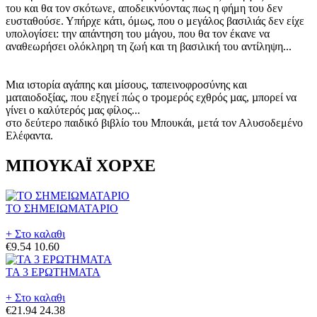
του και θα τον σκότωνε, αποδεικνύοντας πως η φήμη του δεν
ευσταθούσε. Υπήρχε κάτι, όμως, που ο μεγάλος βασιλιάς δεν είχε
υπολογίσει: την απάντηση του μάγου, που θα τον έκανε να
αναθεωρήσει ολόκληρη τη ζωή και τη βασιλική του αντίληψη...
Μια ιστορία αγάπης και µίσους, ταπεινοφροσύνης και
µαταιοδοξίας, που εξηγεί πώς ο τροµερός εχθρός µας, µπορεί να
γίνει ο καλύτερός µας φίλος...
στο δεύτερο παιδικό βιβλίο του Μπουκάι, μετά τον Αλυσοδεμένο
Ελέφαντα.
ΜΠΟΥΚΑΪ ΧΟΡΧΕ
ΤΟ ΣΗΜΕΙΩΜΑΤΑΡΙΟ
+ Στο καλαθι
€9.54
10.60
ΤΑ 3 ΕΡΩΤΗΜΑΤΑ
+ Στο καλαθι
€21.94
24.38