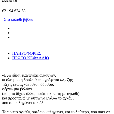
Σελίδες: 320
€21.94
€24.38
Στο καλαθι
βιβλια
ΠΛΗΡΟΦΟΡΙΕΣ
ΠΡΩΤΟ ΚΕΦΑΛΑΙΟ
«Εγώ είµαι εξαγωγέας αγκαθιών,
κι όλη µου η δουλειά περιγράφεται ως εξής:
Έχεις ένα αγκάθι στο πόδι σου,
φέρνω µια βελόνα
(που, το δίχως άλλο, µοιάζει κι αυτή µε αγκάθι)
και προσπαθώ µʼ αυτήν να βγάλω το αγκάθι
που σου πληγώνει το πόδι.
Το πρώτο αγκάθι, αυτό που πληγώνει, και το δεύτερο, που πάει να