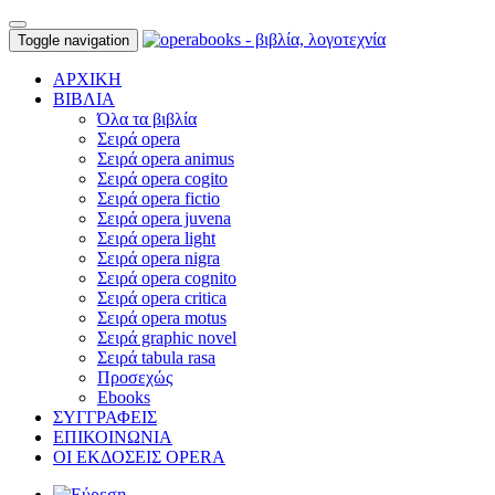
Toggle navigation
ΑΡΧΙΚΗ
ΒΙΒΛΙΑ
Όλα τα βιβλία
Σειρά opera
Σειρά opera animus
Σειρά opera cogito
Σειρά opera fictio
Σειρά opera juvena
Σειρά opera light
Σειρά opera nigra
Σειρά opera cognito
Σειρά opera critica
Σειρά opera motus
Σειρά graphic novel
Σειρά tabula rasa
Προσεχώς
Ebooks
ΣΥΓΓΡΑΦΕΙΣ
ΕΠΙΚΟΙΝΩΝΙΑ
ΟΙ ΕΚΔΟΣΕΙΣ OPERA