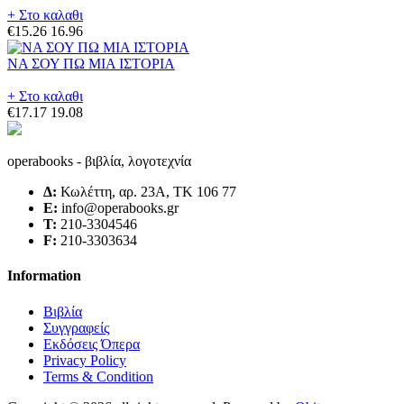
+ Στο καλαθι
€15.26
16.96
ΝΑ ΣΟΥ ΠΩ ΜΙΑ ΙΣΤΟΡΙΑ
+ Στο καλαθι
€17.17
19.08
operabooks - βιβλία, λογοτεχνία
Δ:
Κωλέττη, αρ. 23Α, ΤΚ 106 77
E:
info@operabooks.gr
Τ:
210-3304546
F:
210-3303634
Information
Βιβλία
Συγγραφείς
Εκδόσεις Όπερα
Privacy Policy
Terms & Condition