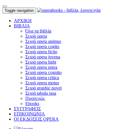
Toggle navigation
ΑΡΧΙΚΗ
ΒΙΒΛΙΑ
Όλα τα βιβλία
Σειρά opera
Σειρά opera animus
Σειρά opera cogito
Σειρά opera fictio
Σειρά opera juvena
Σειρά opera light
Σειρά opera nigra
Σειρά opera cognito
Σειρά opera critica
Σειρά opera motus
Σειρά graphic novel
Σειρά tabula rasa
Προσεχώς
Ebooks
ΣΥΓΓΡΑΦΕΙΣ
ΕΠΙΚΟΙΝΩΝΙΑ
ΟΙ ΕΚΔΟΣΕΙΣ OPERA