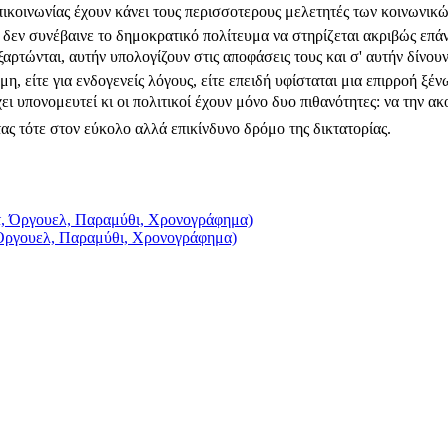
πικοινωνίας έχουν κάνει τους περισσοτερους μελετητές των κοινωνικ
ν δεν συνέβαινε το δημοκρατικό πολίτευμα να στηρίζεται ακριβώς επά
 εξαρτώνται, αυτήν υπολογίζουν στις αποφάσεις τους και σ' αυτήν δίνο
η, είτε για ενδογενείς λόγους, είτε επειδή υφίσταται μια επιρροή ξέν
ει υπονομευτεί κι οι πολιτικοί έχουν μόνο δυο πιθανότητες: να την
ς τότε στον εύκολο αλλά επικίνδυνο δρόμο της δικτατορίας.
 Όργουελ, Παραμύθι, Χρονογράφημα)