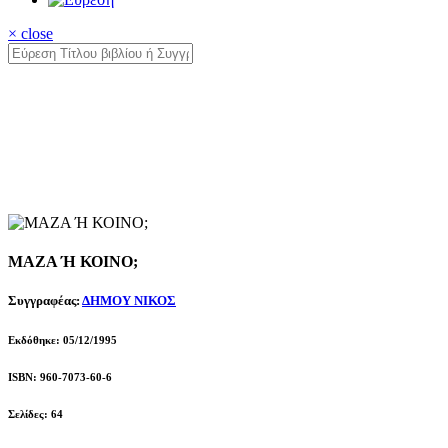
× close
ΜΑΖΑ Ή ΚΟΙΝΟ;
Συγγραφέας:
ΔΗΜΟΥ ΝΙΚΟΣ
Εκδόθηκε: 05/12/1995
ISBN: 960-7073-60-6
Σελίδες: 64