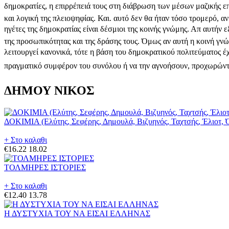
δημοκρατίες, η επιρρέπειά τους στη διάβρωση των μέσων μαζικής ε
και λογική της πλειοψηφίας. Και. αυτό δεν θα ήταν τόσο τρομερό, α
ηγέτες της δημοκρατίας είναι δέσμιοι της κοινής γνώμης. Απ αυτήν
της προσωπικότητας και της δράσης τους. Όμως αν αυτή η κοινή γνώμ
λειτουργεί κανονικά, τότε η βάση του δημοκρατικού πολιτεύματος έχ
πραγματικό συμφέρον του συνόλου ή να την αγνοήσουν, προχωρώντα
ΔΗΜΟΥ ΝΙΚΟΣ
ΔΟΚΙΜΙΑ (Ελύτης, Σεφέρης, Δημουλά, Βιζυηνός, Ταχτσής, Έλιοτ,
+ Στο καλαθι
€16.22
18.02
ΤΟΛΜΗΡΕΣ ΙΣΤΟΡΙΕΣ
+ Στο καλαθι
€12.40
13.78
Η ΔΥΣΤΥΧΙΑ ΤΟΥ ΝΑ ΕΙΣΑΙ ΕΛΛΗΝΑΣ