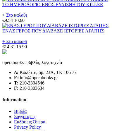
ΤΟ ΗΜΕΡΟΛΟΓΙΟ ΕΝΟΣ ΕΥΑΙΣΘΗΤΟΥ KILLER
+ Στο καλαθι
€9.54
10.60
ΕΝΑΣ ΓΕΡΟΣ ΠΟΥ ΔΙΑΒΑΖΕ ΙΣΤΟΡΙΕΣ ΑΓΑΠΗΣ
+ Στο καλαθι
€14.31
15.90
operabooks - βιβλία, λογοτεχνία
Δ:
Κωλέττη, αρ. 23Α, ΤΚ 106 77
E:
info@operabooks.gr
Τ:
210-3304546
F:
210-3303634
Information
Βιβλία
Συγγραφείς
Εκδόσεις Όπερα
Privacy Policy