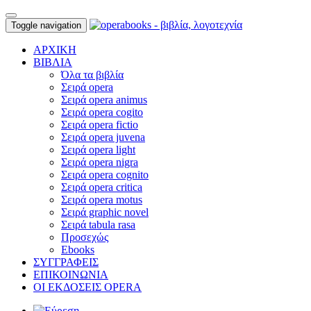
Toggle navigation
ΑΡΧΙΚΗ
ΒΙΒΛΙΑ
Όλα τα βιβλία
Σειρά opera
Σειρά opera animus
Σειρά opera cogito
Σειρά opera fictio
Σειρά opera juvena
Σειρά opera light
Σειρά opera nigra
Σειρά opera cognito
Σειρά opera critica
Σειρά opera motus
Σειρά graphic novel
Σειρά tabula rasa
Προσεχώς
Ebooks
ΣΥΓΓΡΑΦΕΙΣ
ΕΠΙΚΟΙΝΩΝΙΑ
ΟΙ ΕΚΔΟΣΕΙΣ OPERA