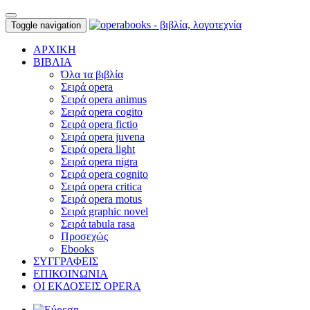
Toggle navigation
ΑΡΧΙΚΗ
ΒΙΒΛΙΑ
Όλα τα βιβλία
Σειρά opera
Σειρά opera animus
Σειρά opera cogito
Σειρά opera fictio
Σειρά opera juvena
Σειρά opera light
Σειρά opera nigra
Σειρά opera cognito
Σειρά opera critica
Σειρά opera motus
Σειρά graphic novel
Σειρά tabula rasa
Προσεχώς
Ebooks
ΣΥΓΓΡΑΦΕΙΣ
ΕΠΙΚΟΙΝΩΝΙΑ
ΟΙ ΕΚΔΟΣΕΙΣ OPERA