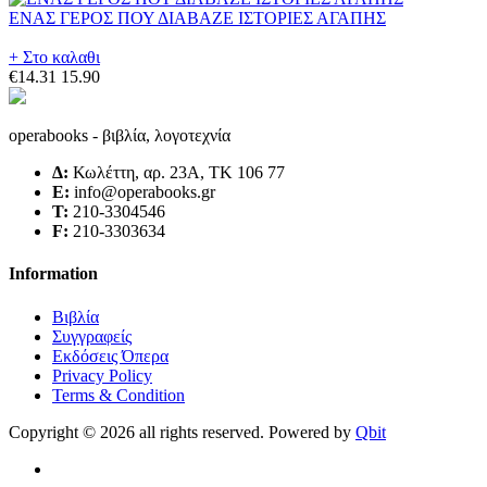
ΕΝΑΣ ΓΕΡΟΣ ΠΟΥ ΔΙΑΒΑΖΕ ΙΣΤΟΡΙΕΣ ΑΓΑΠΗΣ
+ Στο καλαθι
€14.31
15.90
operabooks - βιβλία, λογοτεχνία
Δ:
Κωλέττη, αρ. 23Α, ΤΚ 106 77
E:
info@operabooks.gr
Τ:
210-3304546
F:
210-3303634
Information
Βιβλία
Συγγραφείς
Εκδόσεις Όπερα
Privacy Policy
Terms & Condition
Copyright © 2026 all rights reserved. Powered by
Qbit