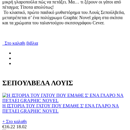
μικρή γλαροπούλα πώς να πετάξει. Μα… τι ξέρουν οι γάτοι από
πέταγμα; Τίποτα απολύτως!
Το κλασικό, πρώτο παιδικό μυθιστόρημα του Λουίς Σεπούλβεδα,
μετατρέπεται σ’ ένα πολύχρωμο Graphic Novel χάρη στα σκίτσα
και τα χρώματα του ταλαντούχου σκιτσογράφου Cever.
Στο καλαθι
βιβλια
ΣΕΠΟΥΛΒΕΔΑ ΛΟΥΙΣ
Η ΙΣΤΟΡΙΑ ΤΟΥ ΓΑΤΟΥ ΠΟΥ ΕΜΑΘΕ Σ' ΕΝΑ ΓΛΑΡΟ ΝΑ
ΠΕΤΑΕΙ GRAPHIC NOVEL
+ Στο καλαθι
€16.22
18.02