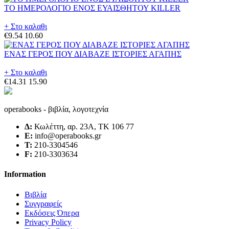
ΤΟ ΗΜΕΡΟΛΟΓΙΟ ΕΝΟΣ ΕΥΑΙΣΘΗΤΟΥ KILLER
+ Στο καλαθι
€9.54
10.60
ΕΝΑΣ ΓΕΡΟΣ ΠΟΥ ΔΙΑΒΑΖΕ ΙΣΤΟΡΙΕΣ ΑΓΑΠΗΣ
+ Στο καλαθι
€14.31
15.90
operabooks - βιβλία, λογοτεχνία
Δ:
Κωλέττη, αρ. 23Α, ΤΚ 106 77
E:
info@operabooks.gr
Τ:
210-3304546
F:
210-3303634
Information
Βιβλία
Συγγραφείς
Εκδόσεις Όπερα
Privacy Policy