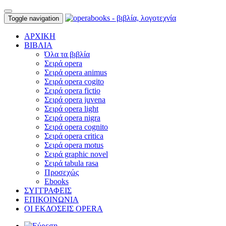
Toggle navigation
ΑΡΧΙΚΗ
ΒΙΒΛΙΑ
Όλα τα βιβλία
Σειρά opera
Σειρά opera animus
Σειρά opera cogito
Σειρά opera fictio
Σειρά opera juvena
Σειρά opera light
Σειρά opera nigra
Σειρά opera cognito
Σειρά opera critica
Σειρά opera motus
Σειρά graphic novel
Σειρά tabula rasa
Προσεχώς
Ebooks
ΣΥΓΓΡΑΦΕΙΣ
ΕΠΙΚΟΙΝΩΝΙΑ
ΟΙ ΕΚΔΟΣΕΙΣ OPERA