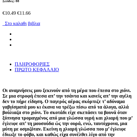
Σελίδες: 88
€10.49
€11.66
Στο καλαθι
βιβλια
ΠΛΗΡΟΦΟΡΙΕΣ
ΠΡΩΤΟ ΚΕΦΑΛΑΙΟ
Οι αναμνήσεις μου ξεκινούν από τη μέρα που έπεσα στο χιόνι.
Σε μια στροφή έπεσα απ’ την τσάντα και κανείς απ’ την αγέλη
δεν το πήρε είδηση. Ο παγερός αέρας σκόρπιζε τ’ αδύναμα
γαβγίσματά μου κι έκανα να τρέξω πίσω από τα άλογα, αλλά
βούλιαζα στο χιόνι. Το σκοτάδι είχε σκεπάσει τα βουνά όταν
ξύπνησα τρομαγμένος από μια γλώσσα υγρή και χλιαρή που μ’
έγλειφε απ’ τη μουσούδα ώς την ουρά, ενώ, ταυτόχρονα, μια
μύτη με οσμιζόταν. Εκείνη η χλιαρή γλώσσα που μ’ έγλειφε
έδιωξε το φόβο, και καθώς είχα συνέλθει λίγο από την