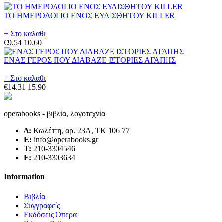
ΤΟ ΗΜΕΡΟΛΟΓΙΟ ΕΝΟΣ ΕΥΑΙΣΘΗΤΟΥ KILLER
+ Στο καλαθι
€9.54
10.60
ΕΝΑΣ ΓΕΡΟΣ ΠΟΥ ΔΙΑΒΑΖΕ ΙΣΤΟΡΙΕΣ ΑΓΑΠΗΣ
+ Στο καλαθι
€14.31
15.90
operabooks - βιβλία, λογοτεχνία
Δ:
Κωλέττη, αρ. 23Α, ΤΚ 106 77
E:
info@operabooks.gr
Τ:
210-3304546
F:
210-3303634
Information
Βιβλία
Συγγραφείς
Εκδόσεις Όπερα