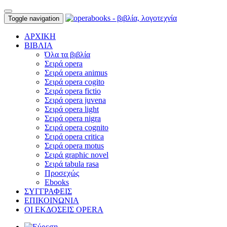
Toggle navigation
ΑΡΧΙΚΗ
ΒΙΒΛΙΑ
Όλα τα βιβλία
Σειρά opera
Σειρά opera animus
Σειρά opera cogito
Σειρά opera fictio
Σειρά opera juvena
Σειρά opera light
Σειρά opera nigra
Σειρά opera cognito
Σειρά opera critica
Σειρά opera motus
Σειρά graphic novel
Σειρά tabula rasa
Προσεχώς
Ebooks
ΣΥΓΓΡΑΦΕΙΣ
ΕΠΙΚΟΙΝΩΝΙΑ
ΟΙ ΕΚΔΟΣΕΙΣ OPERA