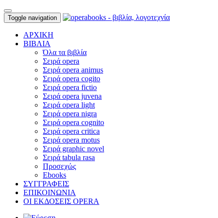
Toggle navigation
ΑΡΧΙΚΗ
ΒΙΒΛΙΑ
Όλα τα βιβλία
Σειρά opera
Σειρά opera animus
Σειρά opera cogito
Σειρά opera fictio
Σειρά opera juvena
Σειρά opera light
Σειρά opera nigra
Σειρά opera cognito
Σειρά opera critica
Σειρά opera motus
Σειρά graphic novel
Σειρά tabula rasa
Προσεχώς
Ebooks
ΣΥΓΓΡΑΦΕΙΣ
ΕΠΙΚΟΙΝΩΝΙΑ
ΟΙ ΕΚΔΟΣΕΙΣ OPERA