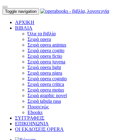
Toggle navigation
ΑΡΧΙΚΗ
ΒΙΒΛΙΑ
Όλα τα βιβλία
Σειρά opera
Σειρά opera animus
Σειρά opera cogito
Σειρά opera fictio
Σειρά opera juvena
Σειρά opera light
Σειρά opera nigra
Σειρά opera cognito
Σειρά opera critica
Σειρά opera motus
Σειρά graphic novel
Σειρά tabula rasa
Προσεχώς
Ebooks
ΣΥΓΓΡΑΦΕΙΣ
ΕΠΙΚΟΙΝΩΝΙΑ
ΟΙ ΕΚΔΟΣΕΙΣ OPERA