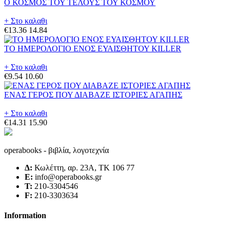
Ο ΚΟΣΜΟΣ ΤΟΥ ΤΕΛΟΥΣ ΤΟΥ ΚΟΣΜΟΥ
+ Στο καλαθι
€13.36
14.84
ΤΟ ΗΜΕΡΟΛΟΓΙΟ ΕΝΟΣ ΕΥΑΙΣΘΗΤΟΥ KILLER
+ Στο καλαθι
€9.54
10.60
ΕΝΑΣ ΓΕΡΟΣ ΠΟΥ ΔΙΑΒΑΖΕ ΙΣΤΟΡΙΕΣ ΑΓΑΠΗΣ
+ Στο καλαθι
€14.31
15.90
operabooks - βιβλία, λογοτεχνία
Δ:
Κωλέττη, αρ. 23Α, ΤΚ 106 77
E:
info@operabooks.gr
Τ:
210-3304546
F:
210-3303634
Information