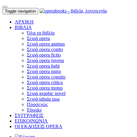
Toggle navigation
ΑΡΧΙΚΗ
ΒΙΒΛΙΑ
Όλα τα βιβλία
Σειρά opera
Σειρά opera animus
Σειρά opera cogito
Σειρά opera fictio
Σειρά opera juvena
Σειρά opera light
Σειρά opera nigra
Σειρά opera cognito
Σειρά opera critica
Σειρά opera motus
Σειρά graphic novel
Σειρά tabula rasa
Προσεχώς
Ebooks
ΣΥΓΓΡΑΦΕΙΣ
ΕΠΙΚΟΙΝΩΝΙΑ
ΟΙ ΕΚΔΟΣΕΙΣ OPERA