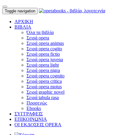
Toggle navigation
ΑΡΧΙΚΗ
ΒΙΒΛΙΑ
Όλα τα βιβλία
Σειρά opera
Σειρά opera animus
Σειρά opera cogito
Σειρά opera fictio
Σειρά opera juvena
Σειρά opera light
Σειρά opera nigra
Σειρά opera cognito
Σειρά opera critica
Σειρά opera motus
Σειρά graphic novel
Σειρά tabula rasa
Προσεχώς
Ebooks
ΣΥΓΓΡΑΦΕΙΣ
ΕΠΙΚΟΙΝΩΝΙΑ
ΟΙ ΕΚΔΟΣΕΙΣ OPERA