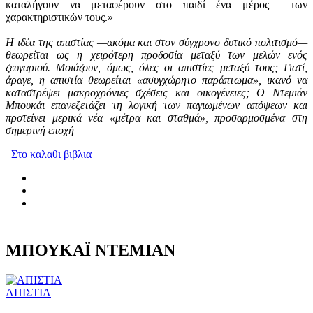
καταλήγουν να μεταφέρουν στο παιδί ένα μέρος των
χαρακτηριστικών τους.»
Η ιδέα της απιστίας —ακόμα και στον σύγχρονο δυτικό πολιτισμό—
θεωρείται ως η χειρότερη προδοσία μεταξύ των μελών ενός
ζευγαριού. Μοιάζουν, όμως, όλες οι απιστίες μεταξύ τους; Γιατί,
άραγε, η απιστία θεωρείται «ασυγχώρητο παράπτωμα», ικανό να
καταστρέψει μακροχρόνιες σχέσεις και οικογένειες; Ο Ντεμιάν
Μπουκάι επανεξετάζει τη λογική των παγιωμένων απόψεων και
προτείνει μερικά νέα «μέτρα και σταθμά», προσαρμοσμένα στη
σημερινή εποχή
Στο καλαθι
βιβλια
ΜΠΟΥΚΑΪ ΝΤΕΜΙΑΝ
ΑΠΙΣΤΙΑ