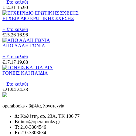
+ Στο καλαθι
€14.31
15.90
ΕΓΧΕΙΡΙΔΙΟ ΕΡΩΤΙΚΗΣ ΣΧΕΣΗΣ
+ Στο καλαθι
€15.26
16.96
ΑΠΟ ΑΛΛΗ ΓΩΝΙΑ
+ Στο καλαθι
€17.17
19.08
ΓΟΝΕΙΣ ΚΑΙ ΠΑΙΔΙΑ
+ Στο καλαθι
€21.94
24.38
operabooks - βιβλία, λογοτεχνία
Δ:
Κωλέττη, αρ. 23Α, ΤΚ 106 77
E:
info@operabooks.gr
Τ:
210-3304546
F:
210-3303634