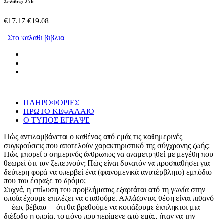
Σελίδες: 256
€17.17
€19.08
Στο καλαθι
βιβλια
ΠΛΗΡΟΦΟΡΙΕΣ
ΠΡΩΤΟ ΚΕΦΑΛΑΙΟ
Ο ΤΥΠΟΣ ΕΓΡΑΨΕ
Πώς αντιλαμβάνεται ο καθένας από εμάς τις καθημερινές
συγκρούσεις που αποτελούν χαρακτηριστικό της σύγχρονης ζωής;
Πώς μπορεί ο σημερινός άνθρωπος να αναμετρηθεί με μεγέθη που
θεωρεί ότι τον ξεπερνούν; Πώς είναι δυνατόν να προσπαθήσει για
δεύτερη φορά να υπερβεί ένα (φαινομενικά ανυπέρβλητο) εμπόδιο
που του έφραξε το δρόμο;
Συχνά, η επίλυση του προβλήματος εξαρτάται από τη γωνία στην
οποία έχουμε επιλέξει να σταθούμε. Αλλάζοντας θέση είναι πιθανό
—έως βέβαιο— ότι θα βρεθούμε να κοιτάζουμε έκπληκτοι μια
διέξοδο η οποία, το μόνο που περίμενε από εμάς, ήταν να την