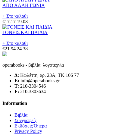
ΑΠΟ ΑΛΛΗ ΓΩΝΙΑ
+ Στο καλαθι
€17.17
19.08
ΓΟΝΕΙΣ ΚΑΙ ΠΑΙΔΙΑ
+ Στο καλαθι
€21.94
24.38
operabooks - βιβλία, λογοτεχνία
Δ:
Κωλέττη, αρ. 23Α, ΤΚ 106 77
E:
info@operabooks.gr
Τ:
210-3304546
F:
210-3303634
Information
Βιβλία
Συγγραφείς
Εκδόσεις Όπερα
Privacy Policy