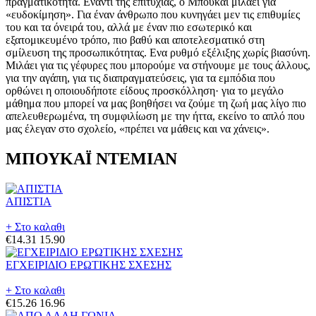
πραγματικότητα. Εναντι της επιτυχίας, ο Μπουκάι μιλάει για
«ευδοκίμηση». Για έναν άνθρωπο που κυνηγάει μεν τις επιθυμίες
του και τα όνειρά του, αλλά με έναν πιο εσωτερικό και
εξατομικευμένο τρόπο, πιο βαθύ και αποτελεσματικό στη
σμίλευση της προσωπικότητας. Ενα ρυθμό εξέλιξης χωρίς βιασύνη.
Μιλάει για τις γέφυρες που μπορούμε να στήνουμε με τους άλλους,
για την αγάπη, για τις διαπραγματεύσεις, για τα εμπόδια που
ορθώνει η οποιουδήποτε είδους προσκόλληση· για το μεγάλο
μάθημα που μπορεί να μας βοηθήσει να ζούμε τη ζωή μας λίγο πιο
απελευθερωμένα, τη συμφιλίωση με την ήττα, εκείνο το απλό που
μας έλεγαν στο σχολείο, «πρέπει να μάθεις και να χάνεις».
ΜΠΟΥΚΑΪ ΝΤΕΜΙΑΝ
ΑΠΙΣΤΙΑ
+ Στο καλαθι
€14.31
15.90
ΕΓΧΕΙΡΙΔΙΟ ΕΡΩΤΙΚΗΣ ΣΧΕΣΗΣ
+ Στο καλαθι
€15.26
16.96