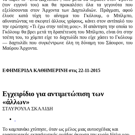
(τον εγγονό του) και θα προκαλέσει όλα τα γεγονότα που
εξελίσσονται στον Άρχοντα των Δαχτυλιδιών. Πράγματι, αφού
έλυσε κατά τύχη το αίνιγμα του Γκόλουμ, ο Μπίλμπο,
αδυνατώντας να σκεφτεί άλλους γρίφους, κάνει στον αντίπαλό του
την ερώτηση: «Τι έχω στην τσέπη μου;». Η απάντηση την οποία το
Γκόλουμ θα βρει μετά τη δραπέτευση του Μπίλμπο, είναι ότι στην
τσέπη του, το χόμπιτ είχε το δαχτυλίδι που είχε χάσει το Γκόλουμ
— δαχτυλίδι που συγκέντρωνε όλη τη δύναμη του Σάουρον, του
Μαύρου Άρχοντα.
ΕΦΗΜΕΡΙΔΑ ΚΑΘΗΜΕΡΙΝΗ στις 22-11-2015
Εγχειρίδιο για αντιμετώπιση των
«άλλων»
ΣΤΑΥΡΟΥΛΑ ΣΚΑΛΙΔΗ
Το καμπανάκι χτύπησε, όταν ως μέλος μιας αυτοσχέδιας και
ερασιτεχνικής εκπαιδευτικής ομάδας άκουσα την κυρία δίπλα μου