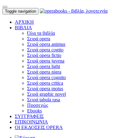
Toggle navigation
ΑΡΧΙΚΗ
ΒΙΒΛΙΑ
Όλα τα βιβλία
Σειρά opera
Σειρά opera animus
Σειρά opera cogito
Σειρά opera fictio
Σειρά opera juvena
Σειρά opera light
Σειρά opera nigra
Σειρά opera cognito
Σειρά opera critica
Σειρά opera motus
Σειρά graphic novel
Σειρά tabula rasa
Προσεχώς
Ebooks
ΣΥΓΓΡΑΦΕΙΣ
ΕΠΙΚΟΙΝΩΝΙΑ
ΟΙ ΕΚΔΟΣΕΙΣ OPERA