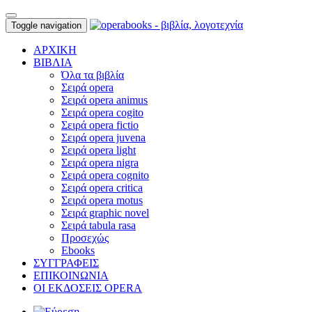
Toggle navigation
ΑΡΧΙΚΗ
ΒΙΒΛΙΑ
Όλα τα βιβλία
Σειρά opera
Σειρά opera animus
Σειρά opera cogito
Σειρά opera fictio
Σειρά opera juvena
Σειρά opera light
Σειρά opera nigra
Σειρά opera cognito
Σειρά opera critica
Σειρά opera motus
Σειρά graphic novel
Σειρά tabula rasa
Προσεχώς
Ebooks
ΣΥΓΓΡΑΦΕΙΣ
ΕΠΙΚΟΙΝΩΝΙΑ
ΟΙ ΕΚΔΟΣΕΙΣ OPERA