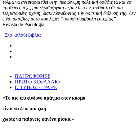
τολμά να αντιπαρατεθεί στην περιώνυμη πολιτική ορθότητα και να
προτείνει, π.χ., μια εξωσυζυγική περιπέτεια ως αντίδοτο σε μια
τελματωμένη σχέση, διακινδυνεύοντας την οριστική διάλυσή της. Δεν
είναι ακριβώς αυτό που λέμε: ‘‘τυπική συμβουλή ευτυχίας’’.
Revista de Psicología
Στο καλαθι
βιβλια
ΠΛΗΡΟΦΟΡΙΕΣ
ΠΡΩΤΟ ΚΕΦΑΛΑΙΟ
Ο ΤΥΠΟΣ ΕΓΡΑΨΕ
«Το πιο επικίνδυνο πράγμα στον κόσμο
είναι να ζεις μια ζωή
χωρίς να παίρνεις κανένα ρίσκο.»