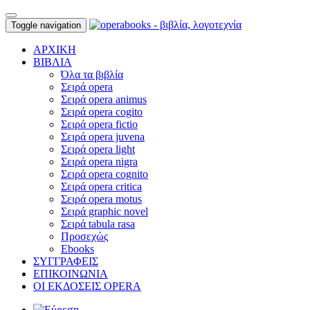
Toggle navigation
ΑΡΧΙΚΗ
ΒΙΒΛΙΑ
Όλα τα βιβλία
Σειρά opera
Σειρά opera animus
Σειρά opera cogito
Σειρά opera fictio
Σειρά opera juvena
Σειρά opera light
Σειρά opera nigra
Σειρά opera cognito
Σειρά opera critica
Σειρά opera motus
Σειρά graphic novel
Σειρά tabula rasa
Προσεχώς
Ebooks
ΣΥΓΓΡΑΦΕΙΣ
ΕΠΙΚΟΙΝΩΝΙΑ
ΟΙ ΕΚΔΟΣΕΙΣ OPERA