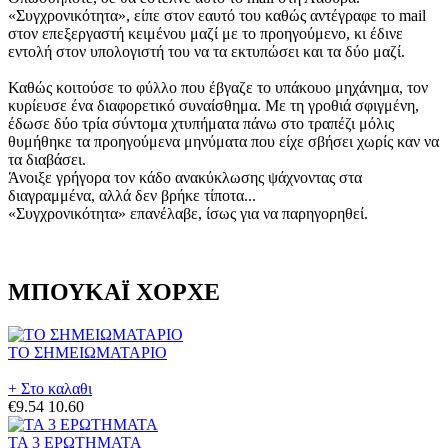
«Συγχρονικότητα», είπε στον εαυτό του καθώς αντέγραφε το mail
στον επεξεργαστή κειμένου μαζί με το προηγούμενο, κι έδινε
εντολή στον υπολογιστή του να τα εκτυπώσει και τα δύο μαζί.
Καθώς κοιτούσε το φύλλο που έβγαζε το υπάκουο μηχάνημα, τον
κυρίευσε ένα διαφορετικό συναίσθημα. Με τη γροθιά σφιγμένη,
έδωσε δύο τρία σύντομα χτυπήματα πάνω στο τραπέζι μόλις
θυμήθηκε τα προηγούμενα μηνύματα που είχε σβήσει χωρίς καν να
τα διαβάσει.
Άνοιξε γρήγορα τον κάδο ανακύκλωσης ψάχνοντας στα
διαγραμμένα, αλλά δεν βρήκε τίποτα...
«Συγχρονικότητα» επανέλαβε, ίσως για να παρηγορηθεί.
ΜΠΟΥΚΑΪ ΧΟΡΧΕ
ΤΟ ΣΗΜΕΙΩΜΑΤΑΡΙΟ
+ Στο καλαθι
€9.54
10.60
ΤΑ 3 ΕΡΩΤΗΜΑΤΑ