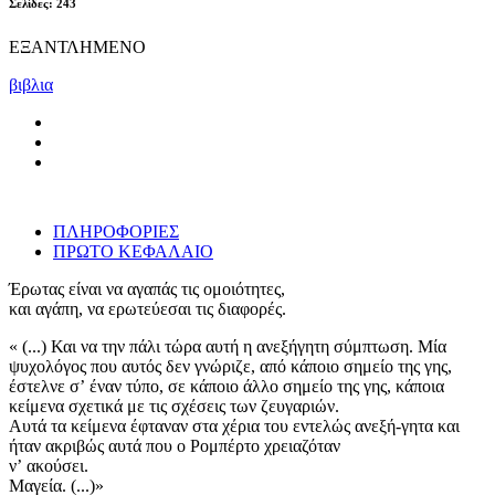
Σελίδες: 243
ΕΞΑΝΤΛΗΜΕΝΟ
βιβλια
ΠΛΗΡΟΦΟΡΙΕΣ
ΠΡΩΤΟ ΚΕΦΑΛΑΙΟ
Έρωτας είναι να αγαπάς τις ομοιότητες,
και αγάπη, να ερωτεύεσαι τις διαφορές.
« (...) Και να την πάλι τώρα αυτή η ανεξήγητη σύμπτωση. Μία
ψυχολόγος που αυτός δεν γνώριζε, από κάποιο σημείο της γης,
έστελνε σʼ έναν τύπο, σε κάποιο άλλο σημείο της γης, κάποια
κείμενα σχετικά με τις σχέσεις των ζευγαριών.
Αυτά τα κείμενα έφταναν στα χέρια του εντελώς ανεξή-γητα και
ήταν ακριβώς αυτά που ο Ρομπέρτο χρειαζόταν
νʼ ακούσει.
Μαγεία. (...)»