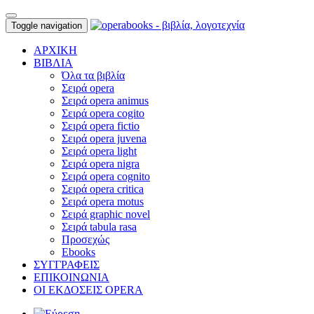
Toggle navigation
ΑΡΧΙΚΗ
ΒΙΒΛΙΑ
Όλα τα βιβλία
Σειρά opera
Σειρά opera animus
Σειρά opera cogito
Σειρά opera fictio
Σειρά opera juvena
Σειρά opera light
Σειρά opera nigra
Σειρά opera cognito
Σειρά opera critica
Σειρά opera motus
Σειρά graphic novel
Σειρά tabula rasa
Προσεχώς
Ebooks
ΣΥΓΓΡΑΦΕΙΣ
ΕΠΙΚΟΙΝΩΝΙΑ
ΟΙ ΕΚΔΟΣΕΙΣ OPERA