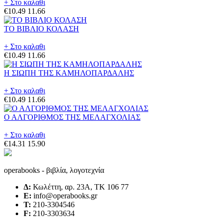
+ Στο καλαθι
€10.49
11.66
ΤΟ ΒΙΒΛΙΟ ΚΟΛΑΣΗ
+ Στο καλαθι
€10.49
11.66
Η ΣΙΩΠΗ ΤΗΣ ΚΑΜΗΛΟΠΑΡΔΑΛΗΣ
+ Στο καλαθι
€10.49
11.66
Ο ΑΛΓΟΡΙΘΜΟΣ ΤΗΣ ΜΕΛΑΓΧΟΛΙΑΣ
+ Στο καλαθι
€14.31
15.90
operabooks - βιβλία, λογοτεχνία
Δ:
Κωλέττη, αρ. 23Α, ΤΚ 106 77
E:
info@operabooks.gr
Τ:
210-3304546
F:
210-3303634