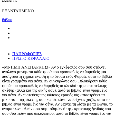
Σελίδες: 112
ΕΞΑΝΤΛΗΜΕΝΟ
βιβλια
ΠΛΗΡΟΦΟΡΙΕΣ
ΠΡΩΤΟ ΚΕΦΑΛΑΙΟ
«ΜΝΗΜΗ ΑΝΕΠΑΡΚΗΣ!» Αν ο εγκέφαλός σου σου στέλνει
ανάλογα μηνύματα κάθε φορά που προσπαθείς να θυμηθείς μια
πασίγνωστη χημική ένωση ή το όνομα ενός Φαραώ, αυτό το βιβλίο
είναι γραμμένο για σένα. Αν οι νευρώνες σου μπλοκάρουν κάθε
φορά που προσπαθείς να θυμηθείς τα κλειδιά της αριστοτελικής
σκέψης (αλλά και της δικής σου), αυτό το βιβλίο είναι γραμμένο
για σένα. Αν πιστεύεις πως κάποιος κρυφός ιός καταστρέφει τα
μικροτσίπ της σκέψης σου και σε κάνει να δείχνεις χαζός, αυτό το
βιβλίο είναι γραμμένο για σένα. Αν ξεχνάς τη λίστα με τα ψώνια, το
όνομα των παλιών σου συμμαθητών ή της εκρηκτικής ξανθιάς που
σου σύστησαν προ δεκαλέπτου, αυτό το βιβλίο είναι γραμμένο για