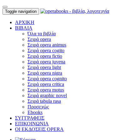
Toggle navigation
ΑΡΧΙΚΗ
ΒΙΒΛΙΑ
Όλα τα βιβλία
Σειρά opera
Σειρά opera animus
Σειρά opera cogito
Σειρά opera fictio
Σειρά opera juvena
Σειρά opera light
Σειρά opera nigra
Σειρά opera cognito
Σειρά opera critica
Σειρά opera motus
Σειρά graphic novel
Σειρά tabula rasa
Προσεχώς
Ebooks
ΣΥΓΓΡΑΦΕΙΣ
ΕΠΙΚΟΙΝΩΝΙΑ
ΟΙ ΕΚΔΟΣΕΙΣ OPERA