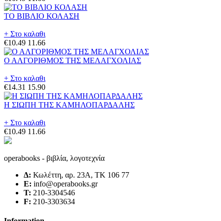
ΤΟ ΒΙΒΛΙΟ ΚΟΛΑΣΗ
+ Στο καλαθι
€10.49
11.66
Ο ΑΛΓΟΡΙΘΜΟΣ ΤΗΣ ΜΕΛΑΓΧΟΛΙΑΣ
+ Στο καλαθι
€14.31
15.90
Η ΣΙΩΠΗ ΤΗΣ ΚΑΜΗΛΟΠΑΡΔΑΛΗΣ
+ Στο καλαθι
€10.49
11.66
operabooks - βιβλία, λογοτεχνία
Δ:
Κωλέττη, αρ. 23Α, ΤΚ 106 77
E:
info@operabooks.gr
Τ:
210-3304546
F:
210-3303634
Information